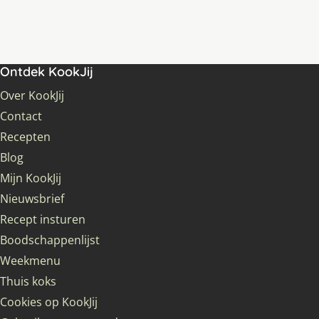
Ontdek KookJij
Over KookJij
Contact
Recepten
Blog
Mijn KookJij
Nieuwsbrief
Recept insturen
Boodschappenlijst
Weekmenu
Thuis koks
Cookies op KookJij