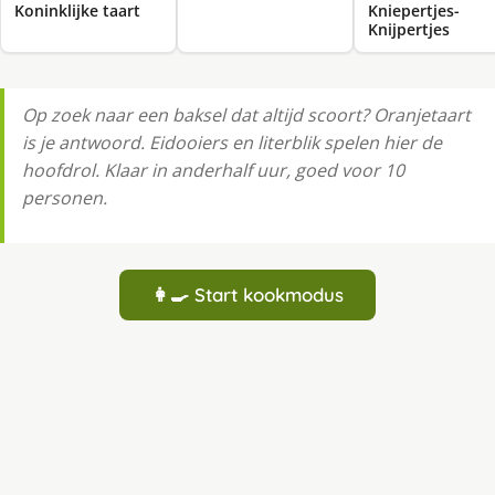
Koninklijke taart
Kniepertjes-
Knijpertjes
Op zoek naar een baksel dat altijd scoort? Oranjetaart
is je antwoord. Eidooiers en literblik spelen hier de
hoofdrol. Klaar in anderhalf uur, goed voor 10
personen.
👩‍🍳 Start kookmodus