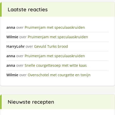
Laatste reacties
anna
over
Pruimenjam met speculaaskruiden
Wilmie
over
Pruimenjam met speculaaskruiden
HarryLohr
over
Gevuld Turks brood
anna
over
Pruimenjam met speculaaskruiden
anna
over
Snelle courgettesoep met witte kaas
Wilmie
over
Ovenschotel met courgette en tonijn
Nieuwste recepten