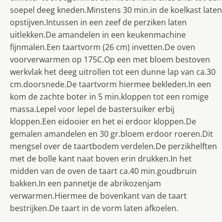
soepel deeg kneden.Minstens 30 min.in de koelkast laten
opstijven.Intussen in een zeef de perziken laten
uitlekken.De amandelen in een keukenmachine
fijnmalen.Een taartvorm (26 cm) invetten.De oven
voorverwarmen op 175C.Op een met bloem bestoven
werkvlak het deeg uitrollen tot een dunne lap van ca.30
cm.doorsnede.De taartvorm hiermee bekleden.In een
kom de zachte boter in 5 min.kloppen tot een romige
massa.Lepel voor lepel de bastersuiker erbij
kloppen.Een eidooier en het ei erdoor kloppen.De
gemalen amandelen en 30 gr.bloem erdoor roeren.Dit
mengsel over de taartbodem verdelen.De perzikhelften
met de bolle kant naat boven erin drukken.In het
midden van de oven de taart ca.40 min.goudbruin
bakken.In een pannetje de abrikozenjam
verwarmen.Hiermee de bovenkant van de taart
bestrijken.De taart in de vorm laten afkoelen.