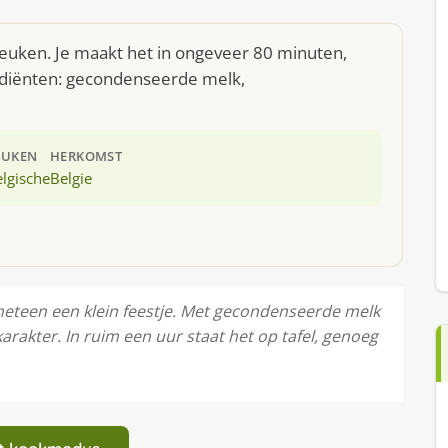
keuken. Je maakt het in ongeveer 80 minuten,
ediënten: gecondenseerde melk,
EUKEN
HERKOMST
lgische
Belgie
teen een klein feestje. Met gecondenseerde melk
arakter. In ruim een uur staat het op tafel, genoeg