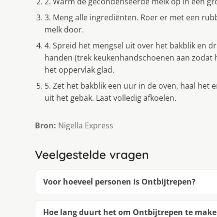
2. Warm de gecondenseerde melk op in een gr
3. Meng alle ingrediënten. Roer er met een r
melk door.
4. Spreid het mengsel uit over het bakblik en dr
handen (trek keukenhandschoenen aan zodat het 
het oppervlak glad.
5. Zet het bakblik een uur in de oven, haal het 
uit het gebak. Laat volledig afkoelen.
Bron:
Nigella Express
Veelgestelde vragen
Voor hoeveel personen is Ontbijtrepen?
Hoe lang duurt het om Ontbijtrepen te mak