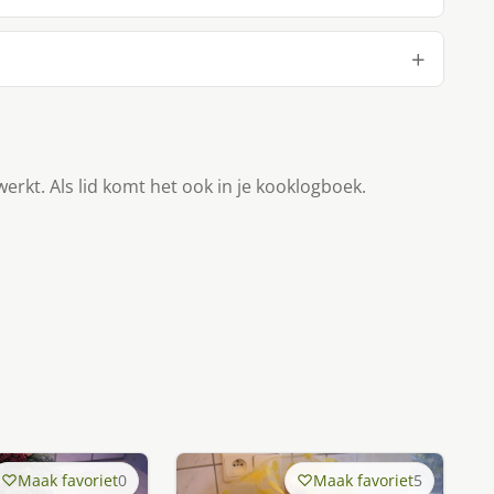
werkt. Als lid komt het ook in je kooklogboek.
Maak favoriet
0
Maak favoriet
5