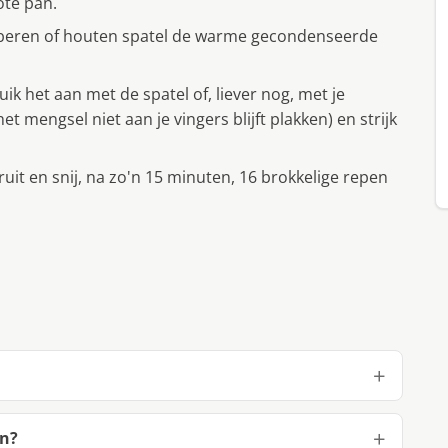
ote pan.
ubberen of houten spatel de warme gecondenseerde
uik het aan met de spatel of, liever nog, met je
mengsel niet aan je vingers blijft plakken) en strijk
eruit en snij, na zo'n 15 minuten, 16 brokkelige repen
en?