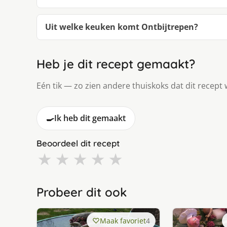
Uit welke keuken komt Ontbijtrepen?
Heb je dit recept gemaakt?
Eén tik — zo zien andere thuiskoks dat dit recept 
🍳
Ik heb dit gemaakt
Beoordeel dit recept
★
★
★
★
★
Probeer dit ook
Maak favoriet
4