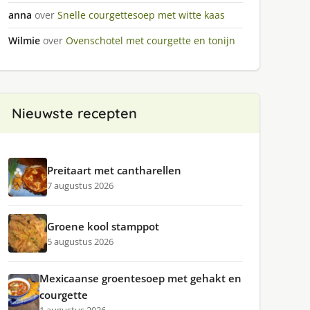
anna
over
Snelle courgettesoep met witte kaas
Wilmie
over
Ovenschotel met courgette en tonijn
Nieuwste recepten
Preitaart met cantharellen
7 augustus 2026
Groene kool stamppot
5 augustus 2026
Mexicaanse groentesoep met gehakt en
courgette