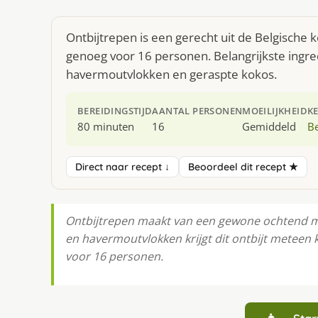
Ontbijtrepen is een gerecht uit de Belgische 
genoeg voor 16 personen. Belangrijkste ingr
havermoutvlokken en geraspte kokos.
BEREIDINGSTIJD
AANTAL PERSONEN
MOEILIJKHEID
K
80 minuten
16
Gemiddeld
Be
Direct naar recept ↓
Beoordeel dit recept ★
Ontbijtrepen maakt van een gewone ochtend me
en havermoutvlokken krijgt dit ontbijt meteen k
voor 16 personen.