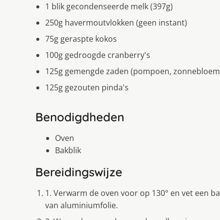
1 blik gecondenseerde melk (397g)
250g havermoutvlokken (geen instant)
75g geraspte kokos
100g gedroogde cranberry's
125g gemengde zaden (pompoen, zonnebloem
125g gezouten pinda's
Benodigdheden
Oven
Bakblik
Bereidingswijze
1. Verwarm de oven voor op 130° en vet een bak
van aluminiumfolie.