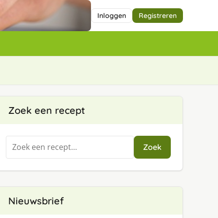
Inloggen
Registreren
Zoek een recept
Zoeken
Zoek
naar:
Nieuwsbrief