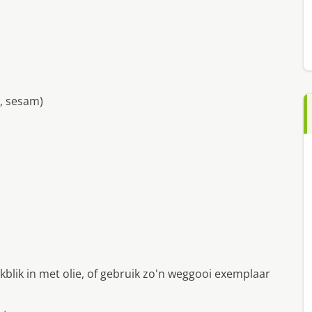
, sesam)
blik in met olie, of gebruik zo'n weggooi exemplaar