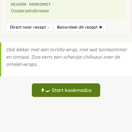
KEUKEN
HERKOMST
Oosterse
Indonesie
Direct naar recept ↓
Beoordeel dit recept ★
Ook lekker met een tortilla wrap, met wat komkommer
en tomaat. Doe eens een scheutje chilisaus over de
omelet-wraps.
👩‍🍳 Start kookmodus