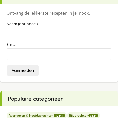
Ontvang de lekkerste recepten in je inbox.
Naam (optioneel)
E-mail
Aanmelden
Populaire categorieën
Avondeten & hoofdgerechten
Bijgerechten
12144
3824