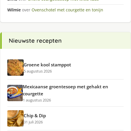
Wilmie
over
Ovenschotel met courgette en tonijn
Nieuwste recepten
Groene kool stamppot
5 augustus 2026
Mexicaanse groentesoep met gehakt en
courgette
1 augustus 2026
Chip & Dip
31 juli 2026