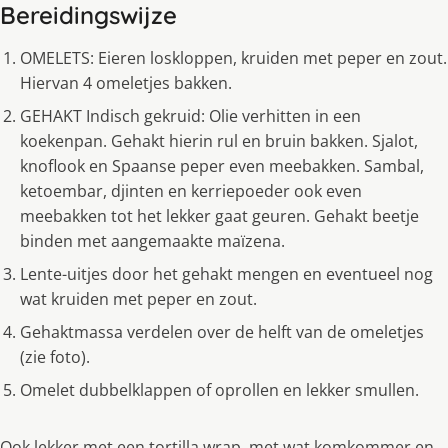
Bereidingswijze
OMELETS: Eieren loskloppen, kruiden met peper en zout.
Hiervan 4 omeletjes bakken.
GEHAKT Indisch gekruid: Olie verhitten in een
koekenpan. Gehakt hierin rul en bruin bakken. Sjalot,
knoflook en Spaanse peper even meebakken. Sambal,
ketoembar, djinten en kerriepoeder ook even
meebakken tot het lekker gaat geuren. Gehakt beetje
binden met aangemaakte maïzena.
Lente-uitjes door het gehakt mengen en eventueel nog
wat kruiden met peper en zout.
Gehaktmassa verdelen over de helft van de omeletjes
(zie foto).
Omelet dubbelklappen of oprollen en lekker smullen.
Ook lekker met een tortilla wrap, met wat komkommer en