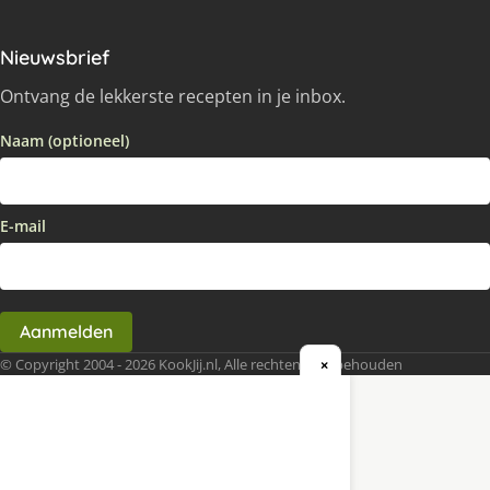
Nieuwsbrief
Ontvang de lekkerste recepten in je inbox.
Naam (optioneel)
E-mail
Aanmelden
© Copyright 2004 - 2026 KookJij.nl, Alle rechten voorbehouden
×