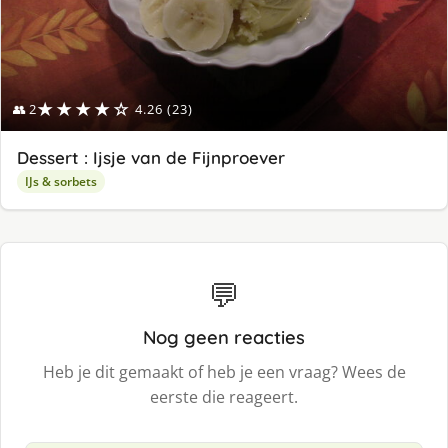
★★★★☆
👥 2
4.26 (23)
Dessert : Ijsje van de Fijnproever
IJs & sorbets
💬
Nog geen reacties
Heb je dit gemaakt of heb je een vraag? Wees de
eerste die reageert.