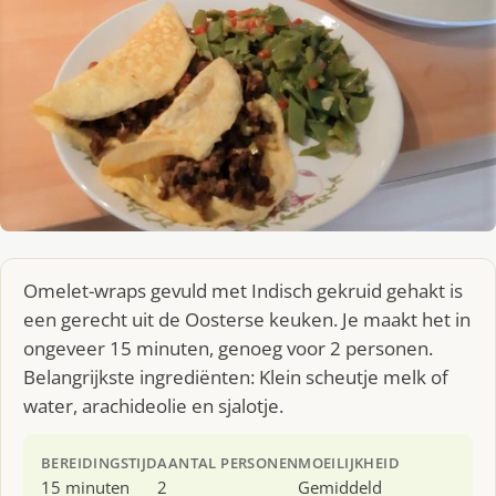
Omelet-wraps gevuld met Indisch gekruid gehakt is
een gerecht uit de Oosterse keuken. Je maakt het in
ongeveer 15 minuten, genoeg voor 2 personen.
Belangrijkste ingrediënten: Klein scheutje melk of
water, arachideolie en sjalotje.
BEREIDINGSTIJD
AANTAL PERSONEN
MOEILIJKHEID
15 minuten
2
Gemiddeld