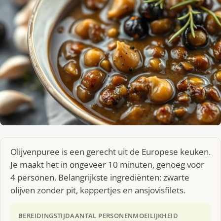
Olijvenpuree is een gerecht uit de Europese keuken.
Je maakt het in ongeveer 10 minuten, genoeg voor
4 personen. Belangrijkste ingrediënten: zwarte
olijven zonder pit, kappertjes en ansjovisfilets.
BEREIDINGSTIJD
AANTAL PERSONEN
MOEILIJKHEID