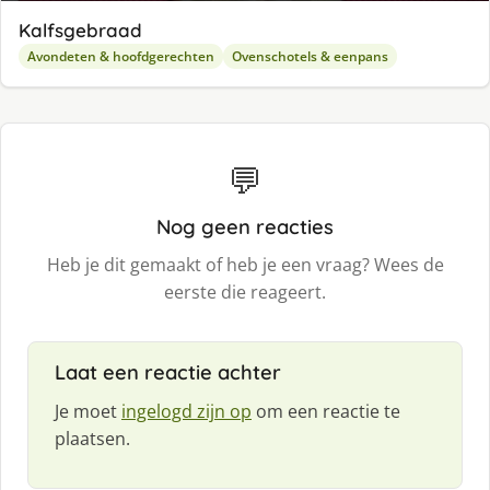
Kalfsgebraad
Avondeten & hoofdgerechten
Ovenschotels & eenpans
💬
Nog geen reacties
Heb je dit gemaakt of heb je een vraag? Wees de
eerste die reageert.
Laat een reactie achter
Je moet
ingelogd zijn op
om een reactie te
plaatsen.