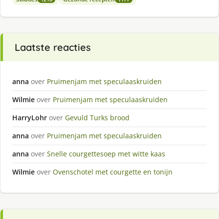
Laatste reacties
anna
over
Pruimenjam met speculaaskruiden
Wilmie
over
Pruimenjam met speculaaskruiden
HarryLohr
over
Gevuld Turks brood
anna
over
Pruimenjam met speculaaskruiden
anna
over
Snelle courgettesoep met witte kaas
Wilmie
over
Ovenschotel met courgette en tonijn