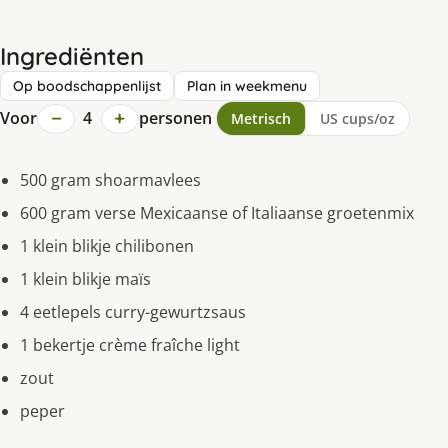
Ingrediënten
Op boodschappenlijst
Plan in weekmenu
−
+
Voor
4
personen
Metrisch
US cups/oz
500 gram shoarmavlees
600 gram verse Mexicaanse of Italiaanse groetenmix
1 klein blikje chilibonen
1 klein blikje maïs
4 eetlepels curry-gewurtzsaus
1 bekertje crème fraîche light
zout
peper