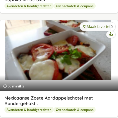
Avondeten & hoofdgerechten
Ovenschotels & eenpans
Maak favoriet
0
👍
⏱ 50 min
👥 2
Mexicaanse Zoete Aardappelschotel met
Rundergehakt .
Avondeten & hoofdgerechten
Ovenschotels & eenpans