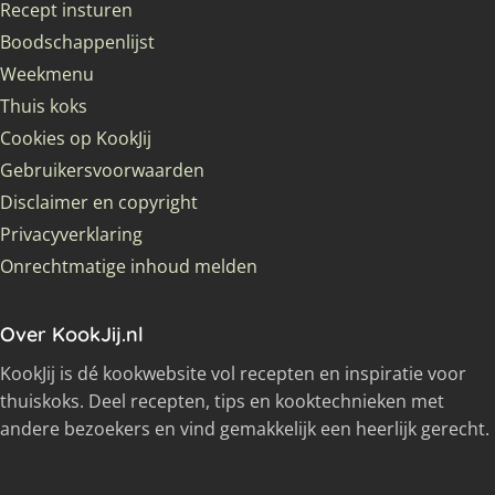
Recept insturen
Boodschappenlijst
Weekmenu
Thuis koks
Cookies op KookJij
Gebruikersvoorwaarden
Disclaimer en copyright
Privacyverklaring
Onrechtmatige inhoud melden
Over KookJij.nl
KookJij is dé kookwebsite vol recepten en inspiratie voor
thuiskoks. Deel recepten, tips en kooktechnieken met
andere bezoekers en vind gemakkelijk een heerlijk gerecht.