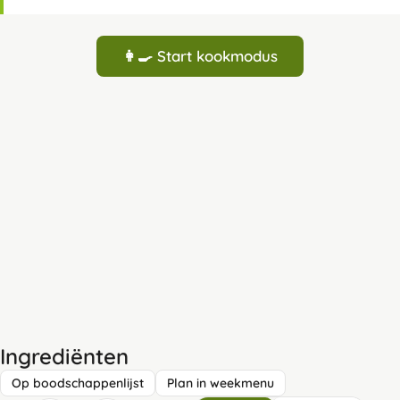
👩‍🍳 Start kookmodus
Ingrediënten
Op boodschappenlijst
Plan in weekmenu