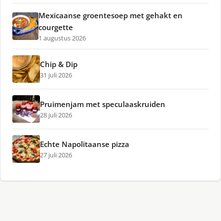
Mexicaanse groentesoep met gehakt en
courgette
1 augustus 2026
Chip & Dip
31 juli 2026
Pruimenjam met speculaaskruiden
28 juli 2026
Echte Napolitaanse pizza
27 juli 2026