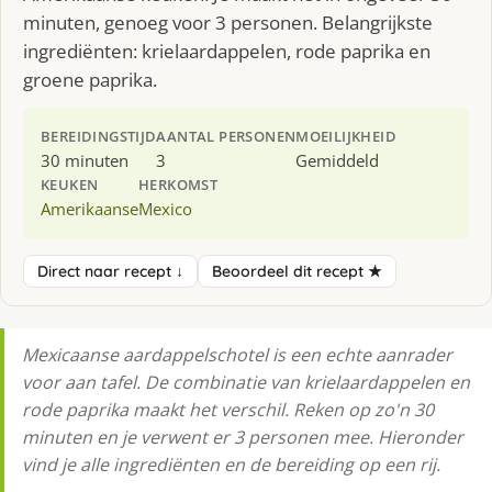
minuten, genoeg voor 3 personen. Belangrijkste
ingrediënten: krielaardappelen, rode paprika en
groene paprika.
BEREIDINGSTIJD
AANTAL PERSONEN
MOEILIJKHEID
30 minuten
3
Gemiddeld
KEUKEN
HERKOMST
Amerikaanse
Mexico
Direct naar recept ↓
Beoordeel dit recept ★
Mexicaanse aardappelschotel is een echte aanrader
voor aan tafel. De combinatie van krielaardappelen en
rode paprika maakt het verschil. Reken op zo'n 30
minuten en je verwent er 3 personen mee. Hieronder
vind je alle ingrediënten en de bereiding op een rij.