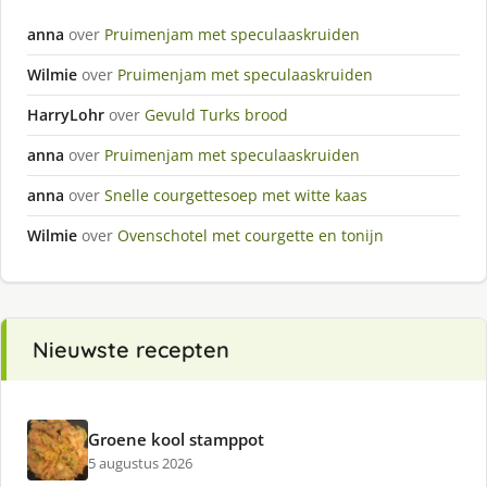
anna
over
Pruimenjam met speculaaskruiden
Wilmie
over
Pruimenjam met speculaaskruiden
HarryLohr
over
Gevuld Turks brood
anna
over
Pruimenjam met speculaaskruiden
anna
over
Snelle courgettesoep met witte kaas
Wilmie
over
Ovenschotel met courgette en tonijn
Nieuwste recepten
Groene kool stamppot
5 augustus 2026