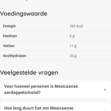
Voedingswaarde
Energie
265 kcal
Eiwitten
6 g
Vetten
11 g
Koolhydraten
35 g
Veelgestelde vragen
Voor hoeveel personen is Mexicaanse
aardappelschotel?
Hoe lang duurt het om Mexicaanse