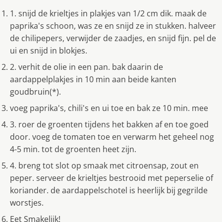
1. snijd de krieltjes in plakjes van 1/2 cm dik. maak de
paprika's schoon, was ze en snijd ze in stukken. halveer
de chilipepers, verwijder de zaadjes, en snijd fijn. pel de
ui en snijd in blokjes.
2. verhit de olie in een pan. bak daarin de
aardappelplakjes in 10 min aan beide kanten
goudbruin(*).
voeg paprika's, chili's en ui toe en bak ze 10 min. mee
3. roer de groenten tijdens het bakken af en toe goed
door. voeg de tomaten toe en verwarm het geheel nog
4-5 min. tot de groenten heet zijn.
4. breng tot slot op smaak met citroensap, zout en
peper. serveer de krieltjes bestrooid met peperselie of
koriander. de aardappelschotel is heerlijk bij gegrilde
worstjes.
Eet Smakelijk!