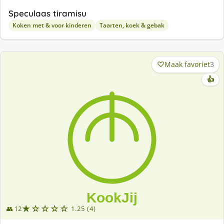
Speculaas tiramisu
Koken met & voor kinderen
Taarten, koek & gebak
Maak favoriet
3
👍
★☆☆☆☆
👥 12
1.25 (4)