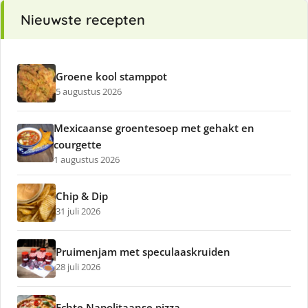
Nieuwste recepten
Groene kool stamppot
5 augustus 2026
Mexicaanse groentesoep met gehakt en
courgette
1 augustus 2026
Chip & Dip
31 juli 2026
Pruimenjam met speculaaskruiden
28 juli 2026
Echte Napolitaanse pizza