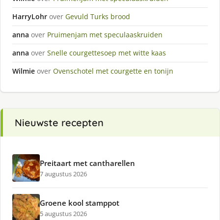
HarryLohr
over
Gevuld Turks brood
anna
over
Pruimenjam met speculaaskruiden
anna
over
Snelle courgettesoep met witte kaas
Wilmie
over
Ovenschotel met courgette en tonijn
Nieuwste recepten
Preitaart met cantharellen
7 augustus 2026
Groene kool stamppot
5 augustus 2026