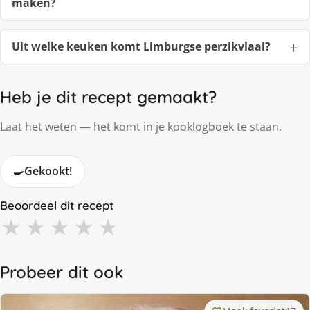
maken?
Uit welke keuken komt Limburgse perzikvlaai?
Heb je dit recept gemaakt?
Laat het weten — het komt in je kooklogboek te staan.
🍳
Gekookt!
Beoordeel dit recept
★
★
★
★
★
Probeer dit ook