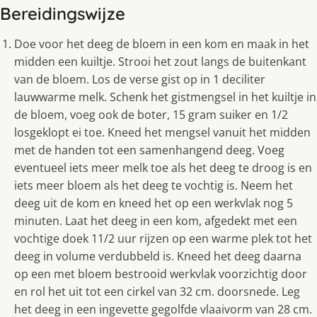
Bereidingswijze
Doe voor het deeg de bloem in een kom en maak in het
midden een kuiltje. Strooi het zout langs de buitenkant
van de bloem. Los de verse gist op in 1 deciliter
lauwwarme melk. Schenk het gistmengsel in het kuiltje in
de bloem, voeg ook de boter, 15 gram suiker en 1/2
losgeklopt ei toe. Kneed het mengsel vanuit het midden
met de handen tot een samenhangend deeg. Voeg
eventueel iets meer melk toe als het deeg te droog is en
iets meer bloem als het deeg te vochtig is. Neem het
deeg uit de kom en kneed het op een werkvlak nog 5
minuten. Laat het deeg in een kom, afgedekt met een
vochtige doek 11/2 uur rijzen op een warme plek tot het
deeg in volume verdubbeld is. Kneed het deeg daarna
op een met bloem bestrooid werkvlak voorzichtig door
en rol het uit tot een cirkel van 32 cm. doorsnede. Leg
het deeg in een ingevette gegolfde vlaaivorm van 28 cm.