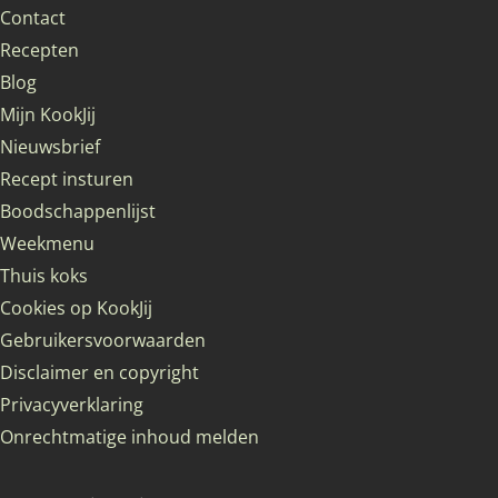
Contact
Recepten
Blog
Mijn KookJij
Nieuwsbrief
Recept insturen
Boodschappenlijst
Weekmenu
Thuis koks
Cookies op KookJij
Gebruikersvoorwaarden
Disclaimer en copyright
Privacyverklaring
Onrechtmatige inhoud melden