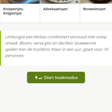
Kniepertjes-
Advokaattaart
Brownietaart
Knijpertjes
Limburgse perzikvlaai combineert eenvoud met volop
smaak. Bloem, verse gist en deciliter lauwwarme
spelen hier de hoofdrol. Klaar in een uur, goed voor 10
personen.
👩‍🍳 Start kookmodus