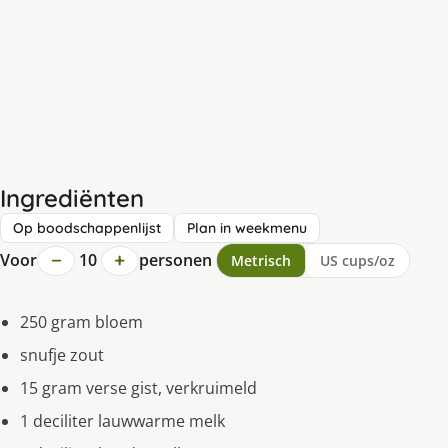
Ingrediënten
Op boodschappenlijst
Plan in weekmenu
−
+
Voor
10
personen
Metrisch
US cups/oz
250 gram bloem
snufje zout
15 gram verse gist, verkruimeld
1 deciliter lauwwarme melk