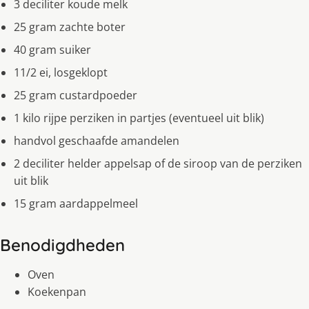
3 deciliter koude melk
25 gram zachte boter
40 gram suiker
11/2 ei, losgeklopt
25 gram custardpoeder
1 kilo rijpe perziken in partjes (eventueel uit blik)
handvol geschaafde amandelen
2 deciliter helder appelsap of de siroop van de perziken
uit blik
15 gram aardappelmeel
Benodigdheden
Oven
Koekenpan