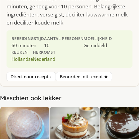
minuten, genoeg voor 10 personen. Belangrijkste
ingrediënten: verse gist, deciliter lauwwarme melk
en deciliter koude melk.
BEREIDINGSTIJD
AANTAL PERSONEN
MOEILIJKHEID
60 minuten
10
Gemiddeld
KEUKEN
HERKOMST
Hollandse
Nederland
Direct naar recept ↓
Beoordeel dit recept ★
Misschien ook lekker