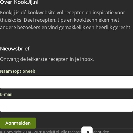
Over KookJij.nl
KookJij is dé kookwebsite vol recepten en inspiratie voor
thuiskoks. Deel recepten, tips en kooktechnieken met
andere bezoekers en vind gemakkelijk een heerlijk gerecht.
Nieuwsbrief
Ontvang de lekkerste recepten in je inbox.
Naam (optioneel)
E-mail
Aanmelden
© Copyright 2004 - 2026 KookJij.nl, Alle rechten voorbehouden
×