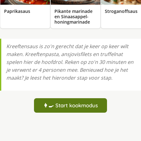
Paprikasaus
Pikante marinade
Stroganoffsaus
en Sinaasappel-
honingmarinade
Kreeftensaus is zo'n gerecht dat je keer op keer wilt
maken. Kreeftenpasta, ansjovisfilets en truffelnat
spelen hier de hoofdrol. Reken op zo'n 30 minuten en
je verwent er 4 personen mee. Benieuwd hoe je het
maakt? Je leest het hieronder stap voor stap.
👩‍🍳 Start kookmodus