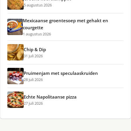
5 augustus 2026
Mexicaanse groentesoep met gehakt en
courgette
1 augustus 2026
Chip & Dip
31 juli 2026
Pruimenjam met speculaaskruiden
28 juli 2026
Echte Napolitaanse pizza
27 juli 2026