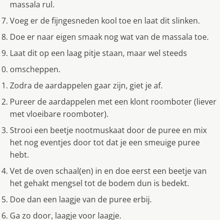
massala rul.
Voeg er de fijngesneden kool toe en laat dit slinken.
Doe er naar eigen smaak nog wat van de massala toe.
Laat dit op een laag pitje staan, maar wel steeds
omscheppen.
Zodra de aardappelen gaar zijn, giet je af.
Pureer de aardappelen met een klont roomboter (liever
met vloeibare roomboter).
Strooi een beetje nootmuskaat door de puree en mix
het nog eventjes door tot dat je een smeuige puree
hebt.
Vet de oven schaal(en) in en doe eerst een beetje van
het gehakt mengsel tot de bodem dun is bedekt.
Doe dan een laagje van de puree erbij.
Ga zo door, laagje voor laagje.