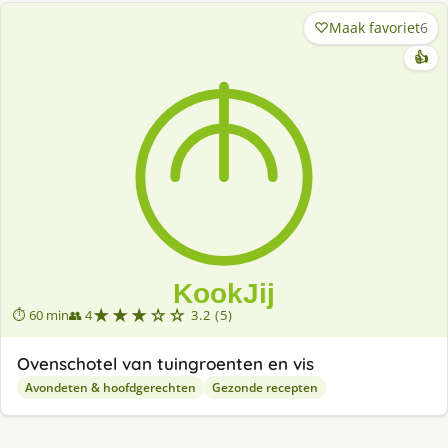
Maak favoriet
6
👍
★★★☆☆
⏱ 60 min
👥 4
3.2 (5)
Ovenschotel van tuingroenten en vis
Avondeten & hoofdgerechten
Gezonde recepten