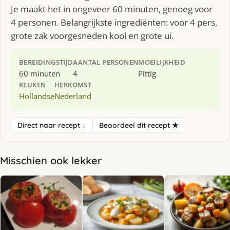
Je maakt het in ongeveer 60 minuten, genoeg voor
4 personen. Belangrijkste ingrediënten: voor 4 pers,
grote zak voorgesneden kool en grote ui.
BEREIDINGSTIJD
AANTAL PERSONEN
MOEILIJKHEID
60 minuten
4
Pittig
KEUKEN
HERKOMST
Hollandse
Nederland
Direct naar recept ↓
Beoordeel dit recept ★
Misschien ook lekker