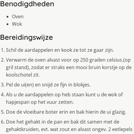
Benodigdheden
Oven
Wok
Bereidingswijze
Schil de aardappelen en kook ze tot ze gaar zijn.
Verwarm de oven alvast voor op 250 graden celsius.(op
gril stand), zodat er straks een mooi bruin korstje op de
koolschotel zit.
Pel de ui(en) en snijd ze fijn in blokjes.
Als u de aardappelen op heb staan kunt u de wok of
hapjespan op het vuur zetten.
Doe de vloeibare boter erin en bak hierin de ui glazig.
Doe het gehakt in de pan en bak dit samen met de
gehaktkruiden, evt. wat zout en alvast ongev. 2 eetlepels