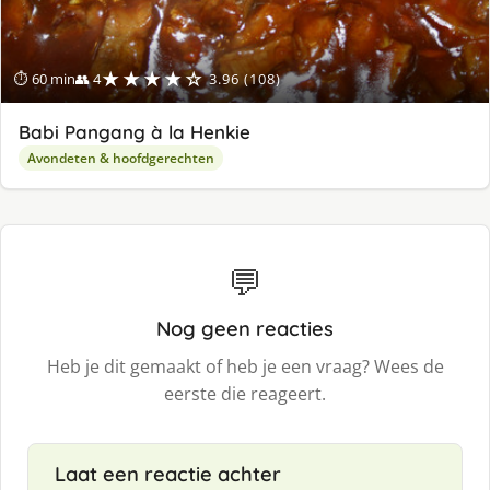
★★★★☆
⏱ 60 min
👥 4
3.96 (108)
Babi Pangang à la Henkie
Avondeten & hoofdgerechten
💬
Nog geen reacties
Heb je dit gemaakt of heb je een vraag? Wees de
eerste die reageert.
Laat een reactie achter