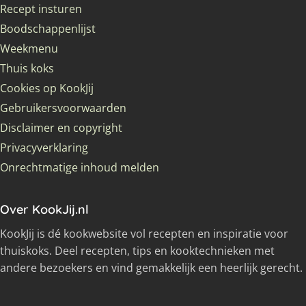
Recept insturen
Boodschappenlijst
Weekmenu
Thuis koks
Cookies op KookJij
Gebruikersvoorwaarden
Disclaimer en copyright
Privacyverklaring
Onrechtmatige inhoud melden
Over KookJij.nl
KookJij is dé kookwebsite vol recepten en inspiratie voor
thuiskoks. Deel recepten, tips en kooktechnieken met
andere bezoekers en vind gemakkelijk een heerlijk gerecht.