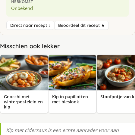
HERKOMST
Onbekend
Direct naar recept ↓
Beoordeel dit recept ★
Misschien ook lekker
Gnocchi met
Kip in papillotten
Stoofpotje van k
winterpostelein en
met bieslook
kip
Kip met cidersaus is een echte aanrader voor aan