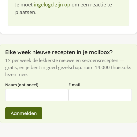
Je moet
ingelogd zijn op
om een reactie te
plaatsen.
Elke week nieuwe recepten in je mailbox?
1× per week de lekkerste nieuwe en seizoensrecepten —
gratis, en je bent in goed gezelschap: ruim 14.000 thuiskoks
lezen mee.
Naam (optioneel)
E-mail
Aanmelden