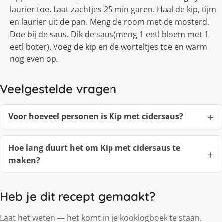
laurier toe. Laat zachtjes 25 min garen. Haal de kip, tijm
en laurier uit de pan. Meng de room met de mosterd.
Doe bij de saus. Dik de saus(meng 1 eetl bloem met 1
eetl boter). Voeg de kip en de worteltjes toe en warm
nog even op.
Veelgestelde vragen
Voor hoeveel personen is Kip met cidersaus?
Hoe lang duurt het om Kip met cidersaus te
maken?
Heb je dit recept gemaakt?
Laat het weten — het komt in je kooklogboek te staan.