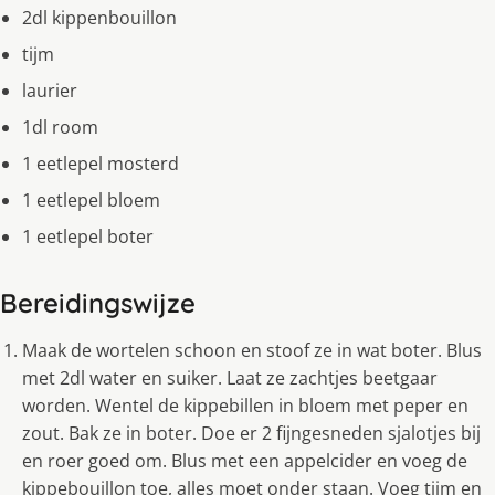
2dl kippenbouillon
tijm
laurier
1dl room
1 eetlepel mosterd
1 eetlepel bloem
1 eetlepel boter
Bereidingswijze
Maak de wortelen schoon en stoof ze in wat boter. Blus
met 2dl water en suiker. Laat ze zachtjes beetgaar
worden. Wentel de kippebillen in bloem met peper en
zout. Bak ze in boter. Doe er 2 fijngesneden sjalotjes bij
en roer goed om. Blus met een appelcider en voeg de
kippebouillon toe, alles moet onder staan. Voeg tijm en