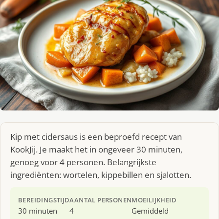
Kip met cidersaus is een beproefd recept van
KookJij. Je maakt het in ongeveer 30 minuten,
genoeg voor 4 personen. Belangrijkste
ingrediënten: wortelen, kippebillen en sjalotten.
BEREIDINGSTIJD
AANTAL PERSONEN
MOEILIJKHEID
30 minuten
4
Gemiddeld