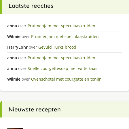
Laatste reacties
anna
over
Pruimenjam met speculaaskruiden
Wilmie
over
Pruimenjam met speculaaskruiden
HarryLohr
over
Gevuld Turks brood
anna
over
Pruimenjam met speculaaskruiden
anna
over
Snelle courgettesoep met witte kaas
Wilmie
over
Ovenschotel met courgette en tonijn
Nieuwste recepten