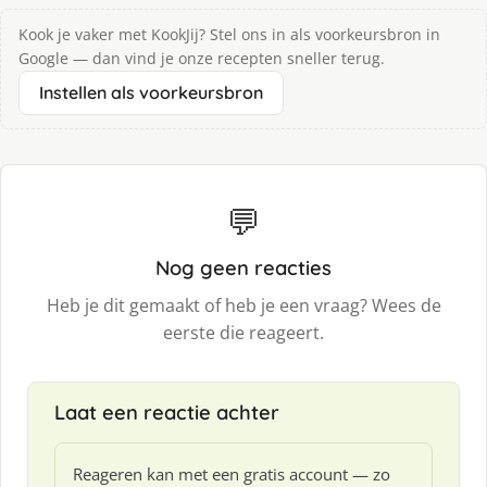
Kook je vaker met KookJij? Stel ons in als voorkeursbron in
Google — dan vind je onze recepten sneller terug.
Instellen als voorkeursbron
💬
Nog geen reacties
Heb je dit gemaakt of heb je een vraag? Wees de
eerste die reageert.
Laat een reactie achter
Reageren kan met een gratis account — zo