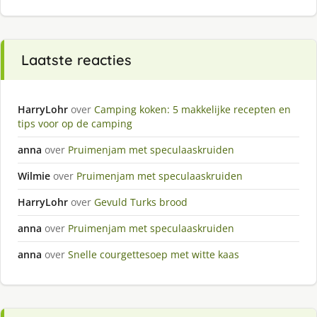
Laatste reacties
HarryLohr
over
Camping koken: 5 makkelijke recepten en
tips voor op de camping
anna
over
Pruimenjam met speculaaskruiden
Wilmie
over
Pruimenjam met speculaaskruiden
HarryLohr
over
Gevuld Turks brood
anna
over
Pruimenjam met speculaaskruiden
anna
over
Snelle courgettesoep met witte kaas