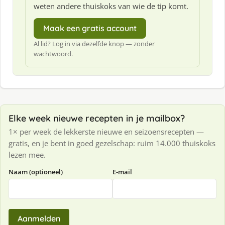
weten andere thuiskoks van wie de tip komt.
Maak een gratis account
Al lid? Log in via dezelfde knop — zonder
wachtwoord.
Elke week nieuwe recepten in je mailbox?
1× per week de lekkerste nieuwe en seizoensrecepten —
gratis, en je bent in goed gezelschap: ruim 14.000 thuiskoks
lezen mee.
Naam (optioneel)
E-mail
Aanmelden