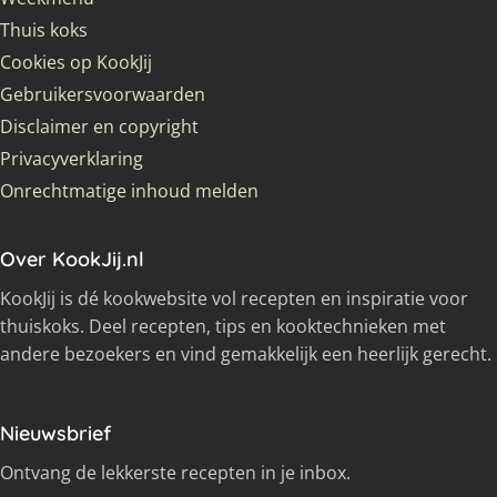
Thuis koks
Cookies op KookJij
Gebruikersvoorwaarden
Disclaimer en copyright
Privacyverklaring
Onrechtmatige inhoud melden
Over KookJij.nl
KookJij is dé kookwebsite vol recepten en inspiratie voor
thuiskoks. Deel recepten, tips en kooktechnieken met
andere bezoekers en vind gemakkelijk een heerlijk gerecht.
Nieuwsbrief
Ontvang de lekkerste recepten in je inbox.