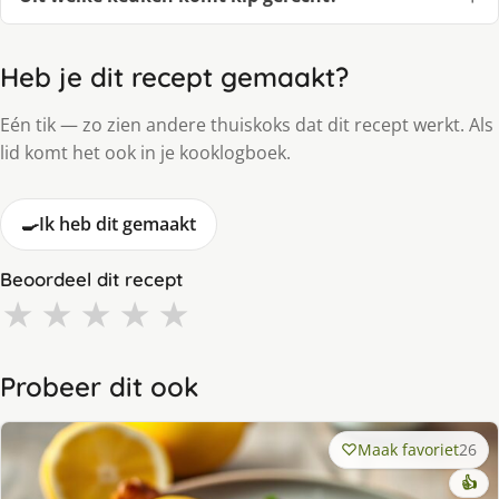
Heb je dit recept gemaakt?
Eén tik — zo zien andere thuiskoks dat dit recept werkt. Als
lid komt het ook in je kooklogboek.
🍳
Ik heb dit gemaakt
Beoordeel dit recept
★
★
★
★
★
Probeer dit ook
Maak favoriet
26
👍