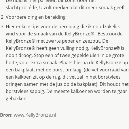
De huid is niet parelwit, dit komt door het
slachtprocédé, U zult merken dat dit meer smaak geeft.
Voorbereiding en bereiding
Hier enkele tips voor de bereiding die ik noodzakelijk
vind voor de smaak van de KellyBronze® . Bestrooi de
KellyBronze® met zwarte peper en zeezout. De
KellyBronze® heeft geen vulling nodig, KellyBronze® is
nooit droog. Stop een of twee gepelde uien in de grote
holte, voor extra smaak. Plaats hierna de KellyBronze op
een bakplaat, met de borst omlaag, (de vet voorraad van
een kalkoen zit op de rug, dit vet zal in het borstvlees
dringen samen met de jus op de bakplaat). Dit houdt het
borstvlees sappig. De meeste kalkoenen worden te gaar
gebakken.
Bron:
www.KellyBronze.nl