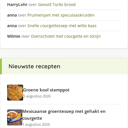
HarryLohr
over
Gevuld Turks brood
anna
over
Pruimenjam met speculaaskruiden
anna
over
Snelle courgettesoep met witte kaas
Wilmie
over
Ovenschotel met courgette en tonijn
Nieuwste recepten
Groene kool stamppot
5 augustus 2026
Mexicaanse groentesoep met gehakt en
courgette
1 augustus 2026