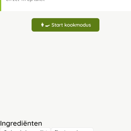
👩‍🍳 Start kookmodus
Ingrediënten