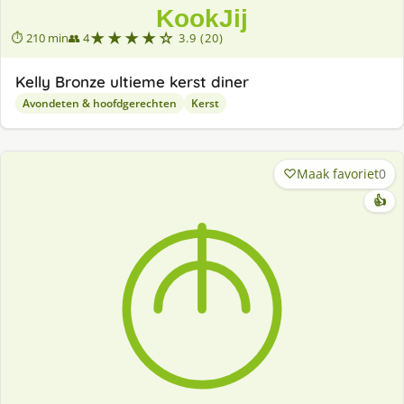
★★★★☆
⏱ 210 min
👥 4
3.9 (20)
Kelly Bronze ultieme kerst diner
Avondeten & hoofdgerechten
Kerst
Maak favoriet
0
👍