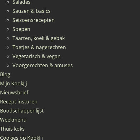
Salades
Sauzen & basics
Seizoensrecepten
Soepen
Taarten, koek & gebak
Toetjes & nagerechten
Vegetarisch & vegan
Voorgerechten & amuses
Blog
Mijn KookJij
Nieuwsbrief
Recept insturen
Boodschappenlijst
Weekmenu
Thuis koks
Cookies op KookJij