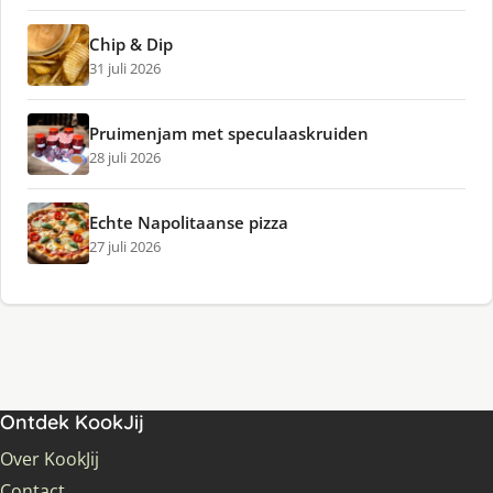
Chip & Dip
31 juli 2026
Pruimenjam met speculaaskruiden
28 juli 2026
Echte Napolitaanse pizza
27 juli 2026
Ontdek KookJij
Over KookJij
Contact