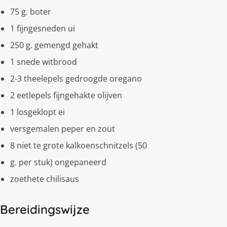
75 g. boter
1 fijngesneden ui
250 g. gemengd gehakt
1 snede witbrood
2-3 theelepels gedroogde oregano
2 eetlepels fijngehakte olijven
1 losgeklopt ei
versgemalen peper en zout
8 niet te grote kalkoenschnitzels (50
g. per stuk) ongepaneerd
zoethete chilisaus
Bereidingswijze