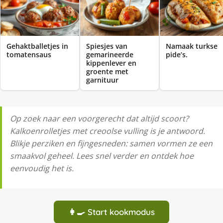
Gehaktballetjes in
Spiesjes van
Namaak turkse
tomatensaus
gemarineerde
pide’s.
kippenlever en
groente met
garnituur
Op zoek naar een voorgerecht dat altijd scoort?
Kalkoenrolletjes met creoolse vulling is je antwoord.
Blikje perziken en fijngesneden: samen vormen ze een
smaakvol geheel. Lees snel verder en ontdek hoe
eenvoudig het is.
👩‍🍳 Start kookmodus