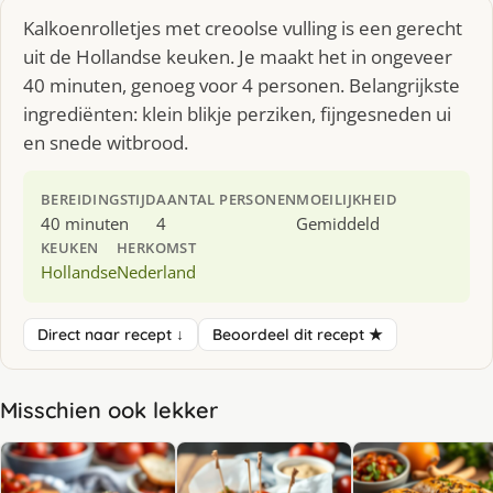
Kalkoenrolletjes met creoolse vulling is een gerecht
uit de Hollandse keuken. Je maakt het in ongeveer
40 minuten, genoeg voor 4 personen. Belangrijkste
ingrediënten: klein blikje perziken, fijngesneden ui
en snede witbrood.
BEREIDINGSTIJD
AANTAL PERSONEN
MOEILIJKHEID
40 minuten
4
Gemiddeld
KEUKEN
HERKOMST
Hollandse
Nederland
Direct naar recept ↓
Beoordeel dit recept ★
Misschien ook lekker