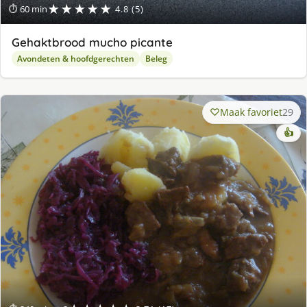
★★★★★
⏱ 60 min
4.8 (5)
Gehaktbrood mucho picante
Avondeten & hoofdgerechten
Beleg
Maak favoriet
29
👍