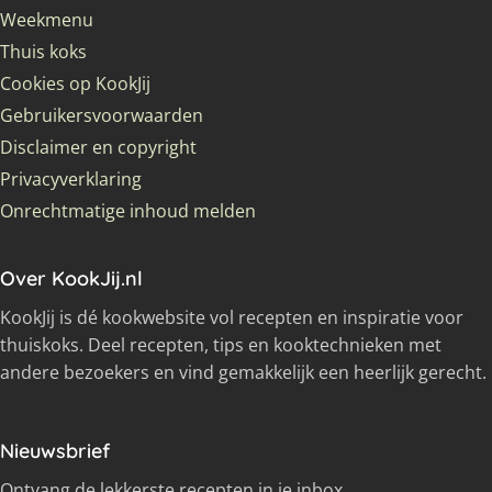
Weekmenu
Thuis koks
Cookies op KookJij
Gebruikersvoorwaarden
Disclaimer en copyright
Privacyverklaring
Onrechtmatige inhoud melden
Over KookJij.nl
KookJij is dé kookwebsite vol recepten en inspiratie voor
thuiskoks. Deel recepten, tips en kooktechnieken met
andere bezoekers en vind gemakkelijk een heerlijk gerecht.
Nieuwsbrief
Ontvang de lekkerste recepten in je inbox.