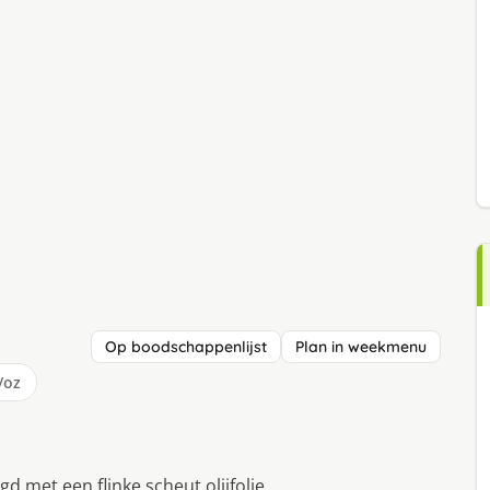
Op boodschappenlijst
Plan in weekmenu
/oz
gd met een flinke scheut olijfolie