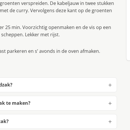
groenten verspreiden. De kabeljauw in twee stukken
 met de curry. Vervolgens deze kant op de groenten
r 25 min. Voorzichtig openmaken en de vis op een
cheppen. Lekker met rijst.
kast parkeren en s’ avonds in de oven afmaken.
adzak?
zak te maken?
zak?