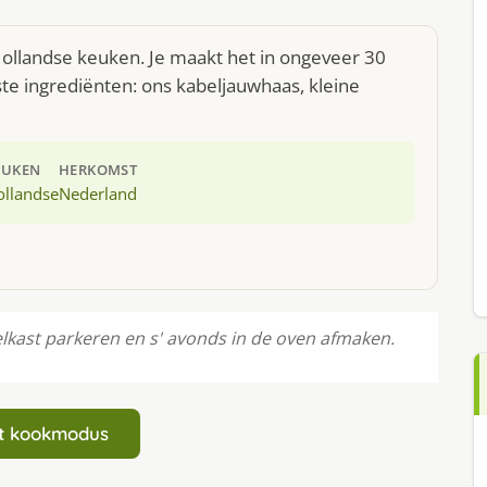
Hollandse keuken. Je maakt het in ongeveer 30
te ingrediënten: ons kabeljauwhaas, kleine
EUKEN
HERKOMST
ollandse
Nederland
elkast parkeren en s' avonds in de oven afmaken.
art kookmodus