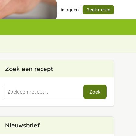
Inloggen
Registreren
Zoek een recept
Zoeken
Zoek
naar:
Nieuwsbrief