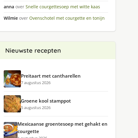
anna
over
Snelle courgettesoep met witte kaas
Wilmie
over
Ovenschotel met courgette en tonijn
Nieuwste recepten
Preitaart met cantharellen
7 augustus 2026
Groene kool stamppot
5 augustus 2026
Mexicaanse groentesoep met gehakt en
courgette