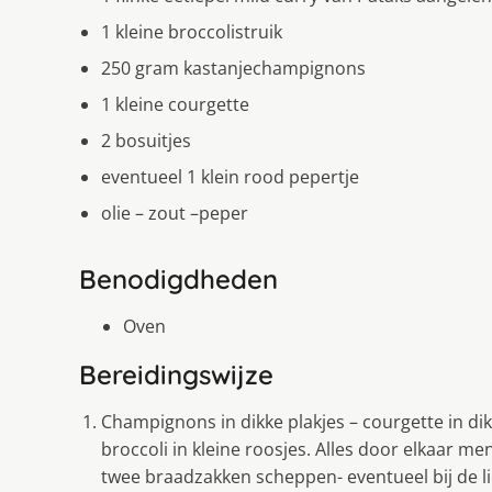
1 kleine broccolistruik
250 gram kastanjechampignons
1 kleine courgette
2 bosuitjes
eventueel 1 klein rood pepertje
olie – zout –peper
Benodigdheden
Oven
Bereidingswijze
Champignons in dikke plakjes – courgette in dikk
broccoli in kleine roosjes. Alles door elkaar me
twee braadzakken scheppen- eventueel bij de l