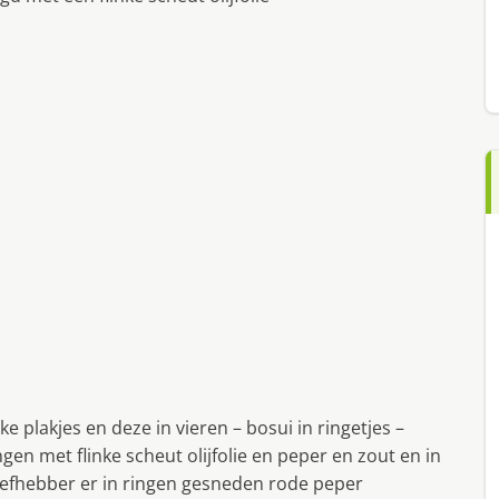
e plakjes en deze in vieren – bosui in ringetjes –
ngen met flinke scheut olijfolie en peper en zout en in
iefhebber er in ringen gesneden rode peper