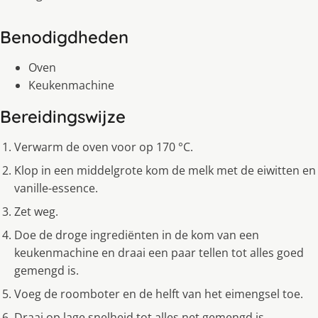
Benodigdheden
Oven
Keukenmachine
Bereidingswijze
Verwarm de oven voor op 170 °C.
Klop in een middelgrote kom de melk met de eiwitten en
vanille-essence.
Zet weg.
Doe de droge ingrediënten in de kom van een
keukenmachine en draai een paar tellen tot alles goed
gemengd is.
Voeg de roomboter en de helft van het eimengsel toe.
Draai op lage snelheid tot alles net gemengd is.