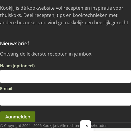
KookJij is dé kookwebsite vol recepten en inspiratie voor
thuiskoks. Deel recepten, tips en kooktechnieken met
andere bezoekers en vind gemakkelijk een heerlijk gerecht.
Nieuwsbrief
Ontvang de lekkerste recepten in je inbox.
Naam (optioneel)
E-mail
Aanmelden
© Copyright 2004 - 2026 KookJij.nl, Alle rechten voorbehouden
×