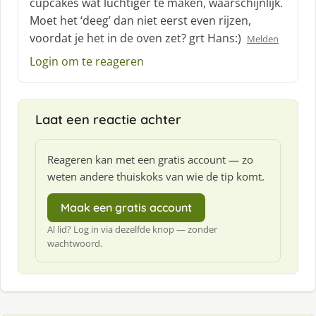
cupcakes wat luchtiger te maken, waarschijnlijk.
r
Moet het ‘deeg’ dan niet eerst even rijzen,
e
voordat je het in de oven zet? grt Hans:)
e
Melden
f
Login om te reageren
:
Laat een reactie achter
Reageren kan met een gratis account — zo
weten andere thuiskoks van wie de tip komt.
Maak een gratis account
Al lid? Log in via dezelfde knop — zonder
wachtwoord.