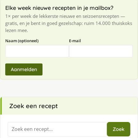
Elke week nieuwe recepten in je mailbox?
1× per week de lekkerste nieuwe en seizoensrecepten —
gratis, en je bent in goed gezelschap: ruim 14.000 thuiskoks
lezen mee.
Naam (optioneel)
E-mail
Aanmelden
Zoek een recept
Zoeken
Zoek
naar: