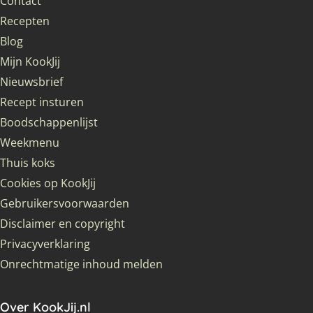
Contact
Recepten
Blog
Mijn KookJij
Nieuwsbrief
Recept insturen
Boodschappenlijst
Weekmenu
Thuis koks
Cookies op KookJij
Gebruikersvoorwaarden
Disclaimer en copyright
Privacyverklaring
Onrechtmatige inhoud melden
Over KookJij.nl