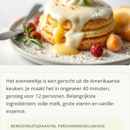
Het evenveeltje is een gerecht uit de Amerikaanse
keuken. Je maakt het in ongeveer 40 minuten,
genoeg voor 12 personen. Belangrijkste
ingrediënten: volle melk, grote eieren en vanille-
essence.
BEREIDINGSTIJD
AANTAL PERSONEN
MOEILIJKHEID