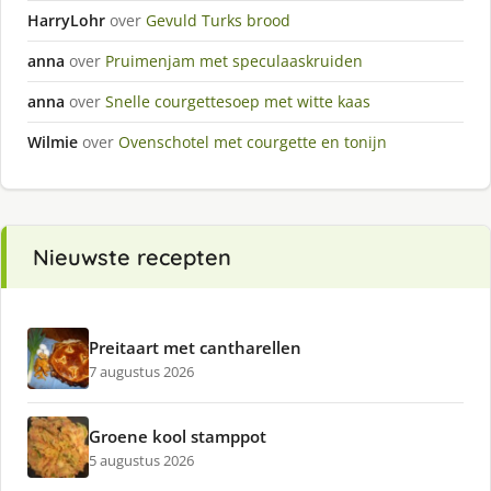
HarryLohr
over
Gevuld Turks brood
anna
over
Pruimenjam met speculaaskruiden
anna
over
Snelle courgettesoep met witte kaas
Wilmie
over
Ovenschotel met courgette en tonijn
Nieuwste recepten
Preitaart met cantharellen
7 augustus 2026
Groene kool stamppot
5 augustus 2026