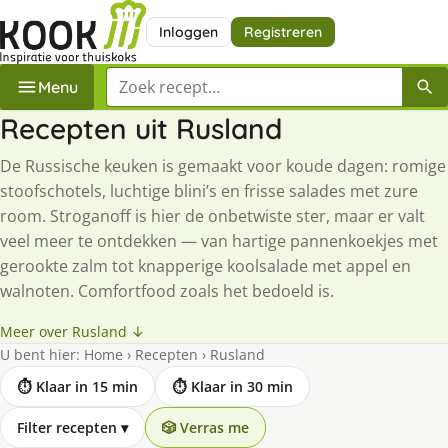
Inloggen
Registreren
Zoek een recept
Menu
Recepten uit Rusland
De Russische keuken is gemaakt voor koude dagen: romige
stoofschotels, luchtige blini’s en frisse salades met zure
room. Stroganoff is hier de onbetwiste ster, maar er valt
veel meer te ontdekken — van hartige pannenkoekjes met
gerookte zalm tot knapperige koolsalade met appel en
walnoten. Comfortfood zoals het bedoeld is.
Meer over Rusland ↓
U bent hier:
Home
›
Recepten
›
Rusland
⏱ Klaar in 15 min
⏱ Klaar in 30 min
Filter recepten
▾
🎲 Verras me