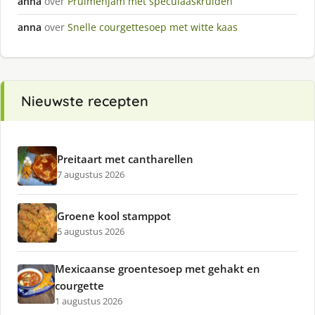
anna
over
Pruimenjam met speculaaskruiden
anna
over
Snelle courgettesoep met witte kaas
Nieuwste recepten
Preitaart met cantharellen
7 augustus 2026
Groene kool stamppot
5 augustus 2026
Mexicaanse groentesoep met gehakt en
courgette
1 augustus 2026