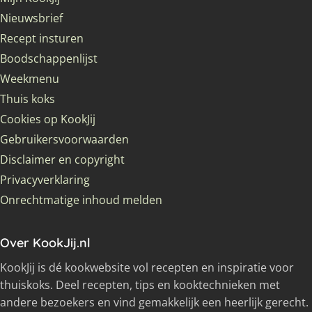
Nieuwsbrief
Recept insturen
Boodschappenlijst
Weekmenu
Thuis koks
Cookies op KookJij
Gebruikersvoorwaarden
Disclaimer en copyright
Privacyverklaring
Onrechtmatige inhoud melden
Over KookJij.nl
KookJij is dé kookwebsite vol recepten en inspiratie voor
thuiskoks. Deel recepten, tips en kooktechnieken met
andere bezoekers en vind gemakkelijk een heerlijk gerecht.