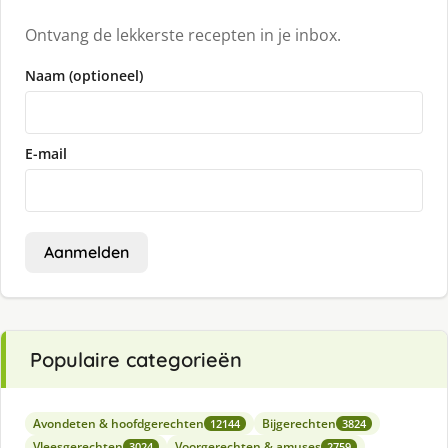
Ontvang de lekkerste recepten in je inbox.
Naam (optioneel)
E-mail
Aanmelden
Populaire categorieën
Avondeten & hoofdgerechten
Bijgerechten
12144
3824
Vleesgerechten
Voorgerechten & amuses
3024
2759