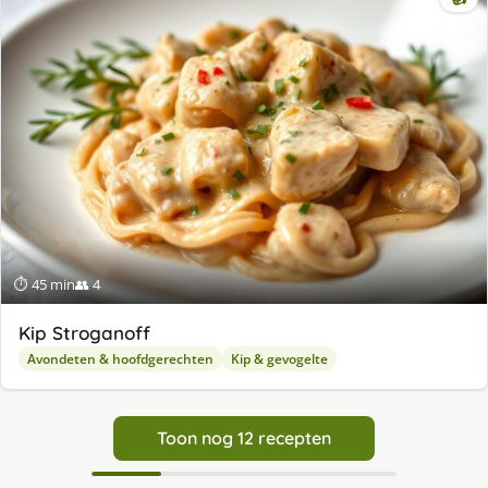
⏱ 45 min
👥 4
Kip Stroganoff
Avondeten & hoofdgerechten
Kip & gevogelte
Toon nog 12 recepten