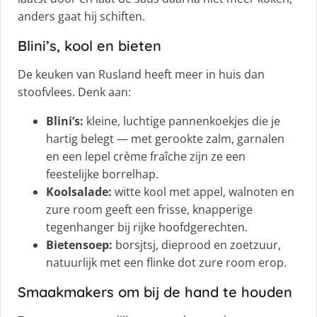
anders gaat hij schiften.
Blini’s, kool en bieten
De keuken van Rusland heeft meer in huis dan
stoofvlees. Denk aan:
Blini’s:
kleine, luchtige pannenkoekjes die je
hartig belegt — met gerookte zalm, garnalen
en een lepel crème fraîche zijn ze een
feestelijke borrelhap.
Koolsalade:
witte kool met appel, walnoten en
zure room geeft een frisse, knapperige
tegenhanger bij rijke hoofdgerechten.
Bietensoep:
borsjtsj, dieprood en zoetzuur,
natuurlijk met een flinke dot zure room erop.
Smaakmakers om bij de hand te houden