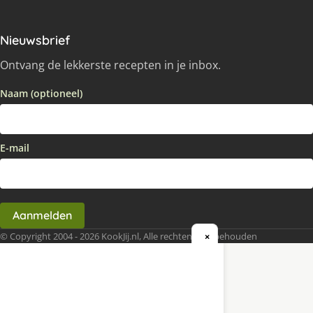
Nieuwsbrief
Ontvang de lekkerste recepten in je inbox.
Naam (optioneel)
E-mail
Aanmelden
© Copyright 2004 - 2026 KookJij.nl, Alle rechten voorbehouden
×