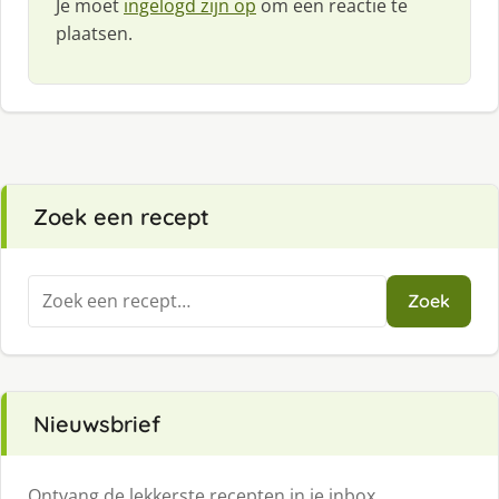
Je moet
ingelogd zijn op
om een reactie te
plaatsen.
Zoek een recept
Zoeken
Zoek
naar:
Nieuwsbrief
Ontvang de lekkerste recepten in je inbox.