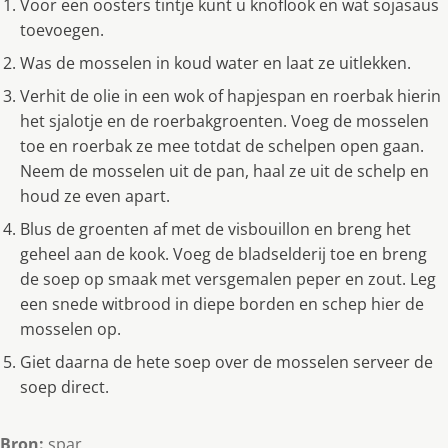
Voor een oosters tintje kunt u knoflook en wat sojasaus
toevoegen.
Was de mosselen in koud water en laat ze uitlekken.
Verhit de olie in een wok of hapjespan en roerbak hierin
het sjalotje en de roerbakgroenten. Voeg de mosselen
toe en roerbak ze mee totdat de schelpen open gaan.
Neem de mosselen uit de pan, haal ze uit de schelp en
houd ze even apart.
Blus de groenten af met de visbouillon en breng het
geheel aan de kook. Voeg de bladselderij toe en breng
de soep op smaak met versgemalen peper en zout. Leg
een snede witbrood in diepe borden en schep hier de
mosselen op.
Giet daarna de hete soep over de mosselen serveer de
soep direct.
Bron:
spar