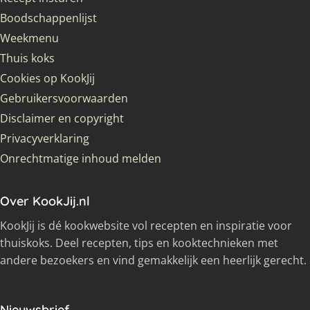
Boodschappenlijst
Weekmenu
Thuis koks
Cookies op KookJij
Gebruikersvoorwaarden
Disclaimer en copyright
Privacyverklaring
Onrechtmatige inhoud melden
Over KookJij.nl
KookJij is dé kookwebsite vol recepten en inspiratie voor
thuiskoks. Deel recepten, tips en kooktechnieken met
andere bezoekers en vind gemakkelijk een heerlijk gerecht.
Nieuwsbrief