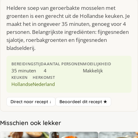
Heldere soep van geroerbakte mosselen met
groenten is een gerecht uit de Hollandse keuken. Je
maakt het in ongeveer 35 minuten, genoeg voor 4
personen. Belangrijkste ingrediënten: fijngesneden
sjalotje, roerbakgroenten en fijngesneden
bladselderij.
BEREIDINGSTIJD
AANTAL PERSONEN
MOEILIJKHEID
35 minuten
4
Makkelijk
KEUKEN
HERKOMST
Hollandse
Nederland
Direct naar recept ↓
Beoordeel dit recept ★
Misschien ook lekker