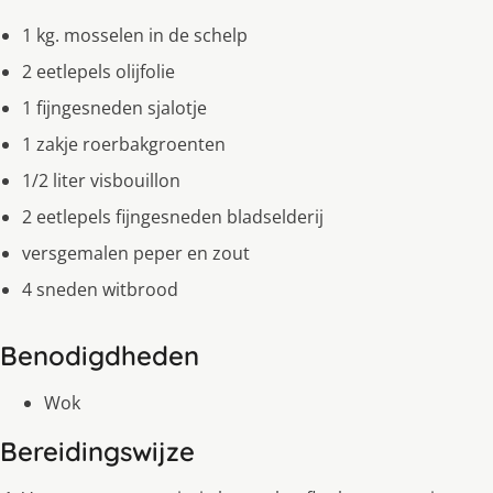
1 kg. mosselen in de schelp
2 eetlepels olijfolie
1 fijngesneden sjalotje
1 zakje roerbakgroenten
1/2 liter visbouillon
2 eetlepels fijngesneden bladselderij
versgemalen peper en zout
4 sneden witbrood
Benodigdheden
Wok
Bereidingswijze