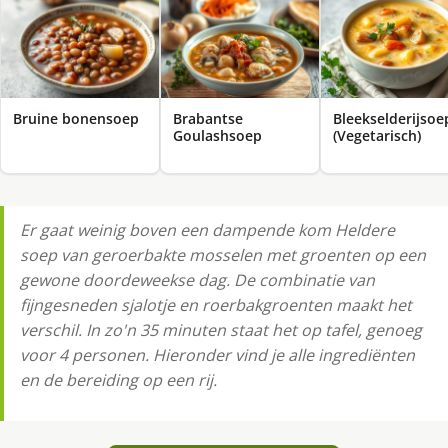
Bruine bonensoep
Brabantse
Bleekselderijsoe
Goulashsoep
(Vegetarisch)
Er gaat weinig boven een dampende kom Heldere
soep van geroerbakte mosselen met groenten op een
gewone doordeweekse dag. De combinatie van
fijngesneden sjalotje en roerbakgroenten maakt het
verschil. In zo'n 35 minuten staat het op tafel, genoeg
voor 4 personen. Hieronder vind je alle ingrediënten
en de bereiding op een rij.