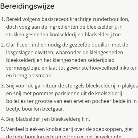
Bereidingswijze
Bereid volgens basisreceot krachtige runderbouillon,
doch voeg aan de ingredienten de bleekselderij, in
stukken gesneden knolselderij en bladselderij toe.
Clarificeer, indien nodig de gezeefde bouillon met de
losgeslagen eiwitten, waaronder de kleingesneden
bleekselderij en het kleingesneden selderijblad
vermengd zijn, en laat tot gewenste hoeveelheid inkoken
en breng op smaak.
Snij voor de garnituur de stengels bleekselderij in plakjes
en snij met pommes parisienne uit de knolselderij
bolletjes ter grootte van een erwt en pocheer beide in 'n
beetje bouillon beetgaar.
Snij bladselderij en bleekselderij fijn.
Verdeel bleek-en knolselderij over de soepkoppen, giet
de hete bouillon erbij en strooi er het fijngeknipte