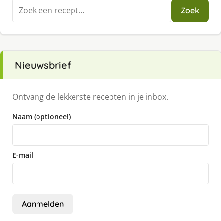
Zoeken
Zoek
naar:
Nieuwsbrief
Ontvang de lekkerste recepten in je inbox.
Naam (optioneel)
E-mail
Aanmelden