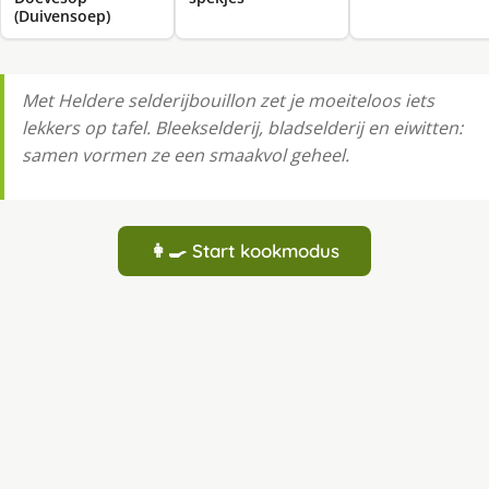
(Duivensoep)
Met Heldere selderijbouillon zet je moeiteloos iets
lekkers op tafel. Bleekselderij, bladselderij en eiwitten:
samen vormen ze een smaakvol geheel.
👩‍🍳 Start kookmodus