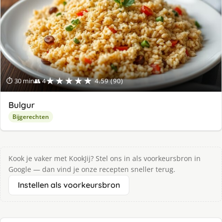
★★★★★
⏱ 30 min
👥 4
4.59 (90)
Bulgur
Bijgerechten
Kook je vaker met KookJij? Stel ons in als voorkeursbron in
Google — dan vind je onze recepten sneller terug.
Instellen als voorkeursbron