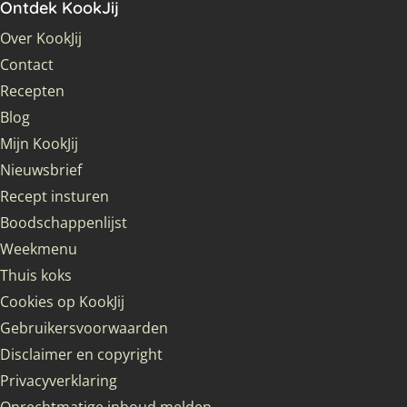
Ontdek KookJij
Over KookJij
Contact
Recepten
Blog
Mijn KookJij
Nieuwsbrief
Recept insturen
Boodschappenlijst
Weekmenu
Thuis koks
Cookies op KookJij
Gebruikersvoorwaarden
Disclaimer en copyright
Privacyverklaring