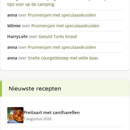
tips voor op de camping
anna
over
Pruimenjam met speculaaskruiden
Wilmie
over
Pruimenjam met speculaaskruiden
HarryLohr
over
Gevuld Turks brood
anna
over
Pruimenjam met speculaaskruiden
anna
over
Snelle courgettesoep met witte kaas
Nieuwste recepten
Preitaart met cantharellen
7 augustus 2026