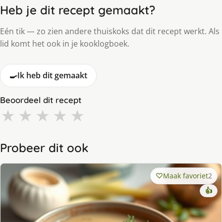
Heb je dit recept gemaakt?
Eén tik — zo zien andere thuiskoks dat dit recept werkt. Als
lid komt het ook in je kooklogboek.
🍳
Ik heb dit gemaakt
Beoordeel dit recept
★
★
★
★
★
Probeer dit ook
Maak favoriet
2
👍