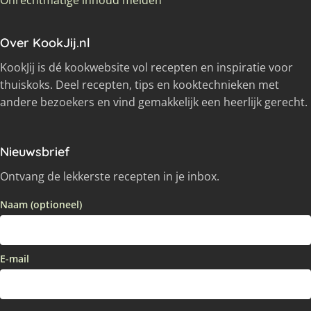
Onrechtmatige inhoud melden
Over KookJij.nl
KookJij is dé kookwebsite vol recepten en inspiratie voor
thuiskoks. Deel recepten, tips en kooktechnieken met
andere bezoekers en vind gemakkelijk een heerlijk gerecht.
Nieuwsbrief
Ontvang de lekkerste recepten in je inbox.
Naam (optioneel)
E-mail