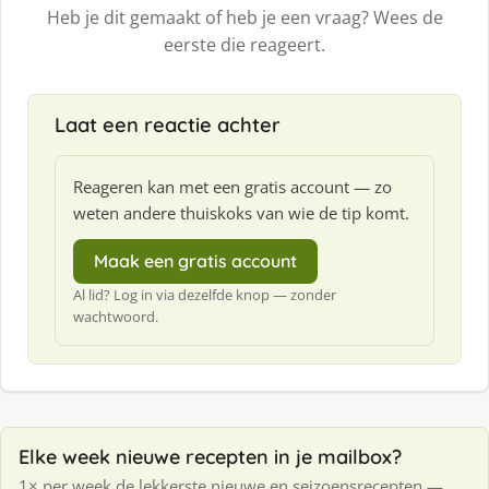
Heb je dit gemaakt of heb je een vraag? Wees de
eerste die reageert.
Laat een reactie achter
Reageren kan met een gratis account — zo
weten andere thuiskoks van wie de tip komt.
Maak een gratis account
Al lid? Log in via dezelfde knop — zonder
wachtwoord.
Elke week nieuwe recepten in je mailbox?
1× per week de lekkerste nieuwe en seizoensrecepten —