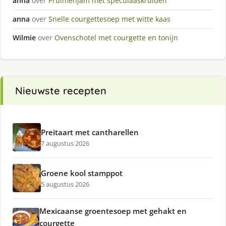
anna
over
Pruimenjam met speculaaskruiden
anna
over
Snelle courgettesoep met witte kaas
Wilmie
over
Ovenschotel met courgette en tonijn
Nieuwste recepten
Preitaart met cantharellen
7 augustus 2026
Groene kool stamppot
5 augustus 2026
Mexicaanse groentesoep met gehakt en
courgette