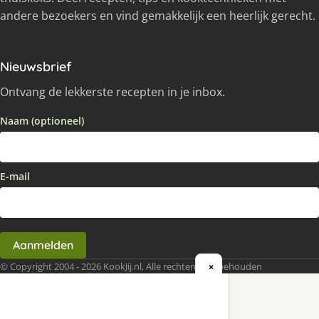
andere bezoekers en vind gemakkelijk een heerlijk gerecht.
Nieuwsbrief
Ontvang de lekkerste recepten in je inbox.
Naam (optioneel)
E-mail
Aanmelden
© Copyright 2004 - 2026 KookJij.nl, Alle rechten voorbehouden
×