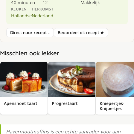
40 minuten
12
Makkelijk
KEUKEN
HERKOMST
Hollandse
Nederland
Direct naar recept ↓
Beoordeel dit recept ★
Misschien ook lekker
Apensnoet taart
Progrestaart
Kniepertjes-
Knijpertjes
Havermoutmuffins is een echte aanrader voor aan