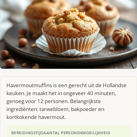
Havermoutmuffins is een gerecht uit de Hollandse
keuken. Je maakt het in ongeveer 40 minuten,
genoeg voor 12 personen. Belangrijkste
ingrediënten: tarwebloem, bakpoeder en
kortkokende havermout.
BEREIDINGSTIJD
AANTAL PERSONEN
MOEILIJKHEID