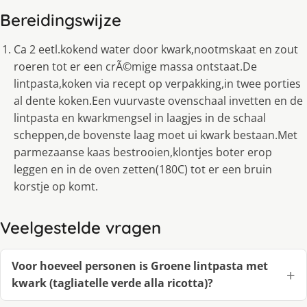
Bereidingswijze
Ca 2 eetl.kokend water door kwark,nootmskaat en zout
roeren tot er een crÃ©mige massa ontstaat.De
lintpasta,koken via recept op verpakking,in twee porties
al dente koken.Een vuurvaste ovenschaal invetten en de
lintpasta en kwarkmengsel in laagjes in de schaal
scheppen,de bovenste laag moet ui kwark bestaan.Met
parmezaanse kaas bestrooien,klontjes boter erop
leggen en in de oven zetten(180C) tot er een bruin
korstje op komt.
Veelgestelde vragen
Voor hoeveel personen is Groene lintpasta met
kwark (tagliatelle verde alla ricotta)?