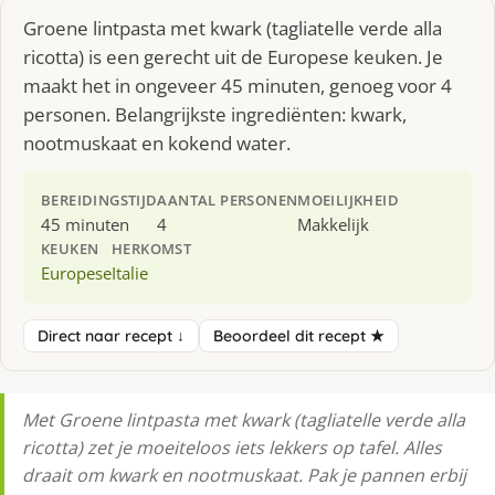
Groene lintpasta met kwark (tagliatelle verde alla
ricotta) is een gerecht uit de Europese keuken. Je
maakt het in ongeveer 45 minuten, genoeg voor 4
personen. Belangrijkste ingrediënten: kwark,
nootmuskaat en kokend water.
BEREIDINGSTIJD
AANTAL PERSONEN
MOEILIJKHEID
45 minuten
4
Makkelijk
KEUKEN
HERKOMST
Europese
Italie
Direct naar recept ↓
Beoordeel dit recept ★
Met Groene lintpasta met kwark (tagliatelle verde alla
ricotta) zet je moeiteloos iets lekkers op tafel. Alles
draait om kwark en nootmuskaat. Pak je pannen erbij