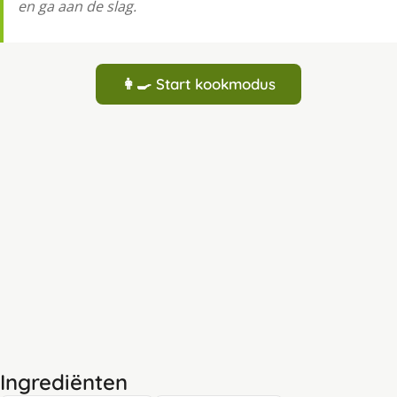
en ga aan de slag.
👩‍🍳 Start kookmodus
Ingrediënten