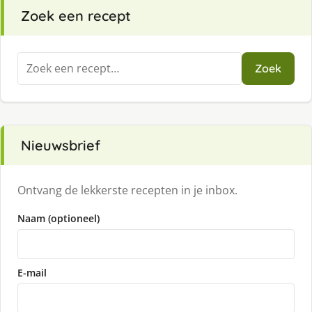
Zoek een recept
Zoeken
Zoek
naar:
Nieuwsbrief
Ontvang de lekkerste recepten in je inbox.
Naam (optioneel)
E-mail