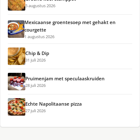
5 augustus 2026
Mexicaanse groentesoep met gehakt en
courgette
1 augustus 2026
Chip & Dip
31 juli 2026
Pruimenjam met speculaaskruiden
28 juli 2026
Echte Napolitaanse pizza
27 juli 2026