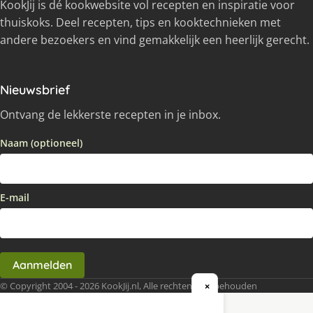
KookJij is dé kookwebsite vol recepten en inspiratie voor
thuiskoks. Deel recepten, tips en kooktechnieken met
andere bezoekers en vind gemakkelijk een heerlijk gerecht.
Nieuwsbrief
Ontvang de lekkerste recepten in je inbox.
Naam (optioneel)
E-mail
Aanmelden
© Copyright 2004 - 2026 KookJij.nl, Alle rechten voorbehouden
×