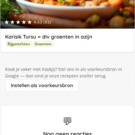
★★★★★
4.63 (63)
Karisik Tursu = div groenten in azijn
Bijgerechten
Groenten
Kook je vaker met KookJij? Stel ons in als voorkeursbron in
Google — dan vind je onze recepten sneller terug.
Instellen als voorkeursbron
💬
Nog geen reacties