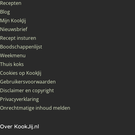
Recepten
Blog
Mijn KookJij
Nieuwsbrief
Recept insturen
Boodschappenlijst
Weekmenu
Thuis koks
Cookies op KookJij
Gebruikersvoorwaarden
Disclaimer en copyright
Privacyverklaring
Onrechtmatige inhoud melden
Over KookJij.nl