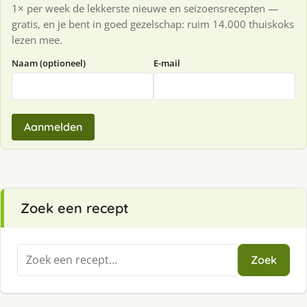
1× per week de lekkerste nieuwe en seizoensrecepten —
gratis, en je bent in goed gezelschap: ruim 14.000 thuiskoks
lezen mee.
Naam (optioneel)
E-mail
Aanmelden
Zoek een recept
Zoeken
Zoek
naar: