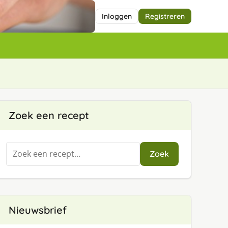
Inloggen
Registreren
Zoek een recept
Zoeken
Zoek
naar:
Nieuwsbrief