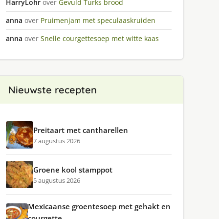
HarryLohr
over
Gevuld Turks brood
anna
over
Pruimenjam met speculaaskruiden
anna
over
Snelle courgettesoep met witte kaas
Nieuwste recepten
Preitaart met cantharellen
7 augustus 2026
Groene kool stamppot
5 augustus 2026
Mexicaanse groentesoep met gehakt en
courgette