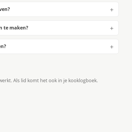
oven?
en te maken?
en?
werkt. Als lid komt het ook in je kooklogboek.