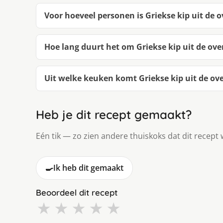
Voor hoeveel personen is Griekse kip uit de 
Hoe lang duurt het om Griekse kip uit de ov
Uit welke keuken komt Griekse kip uit de ov
Heb je dit recept gemaakt?
Eén tik — zo zien andere thuiskoks dat dit recept 
🍳
Ik heb dit gemaakt
Beoordeel dit recept
★
★
★
★
★