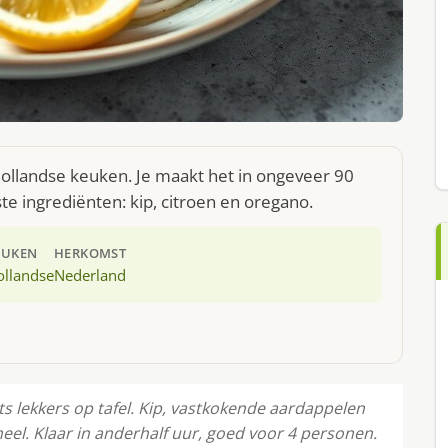
 Hollandse keuken. Je maakt het in ongeveer 90
e ingrediënten: kip, citroen en oregano.
EUKEN
HERKOMST
ollandse
Nederland
ets lekkers op tafel. Kip, vastkokende aardappelen
el. Klaar in anderhalf uur, goed voor 4 personen.