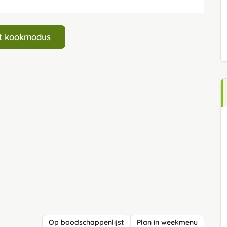
art kookmodus
Op boodschappenlijst
Plan in weekmenu