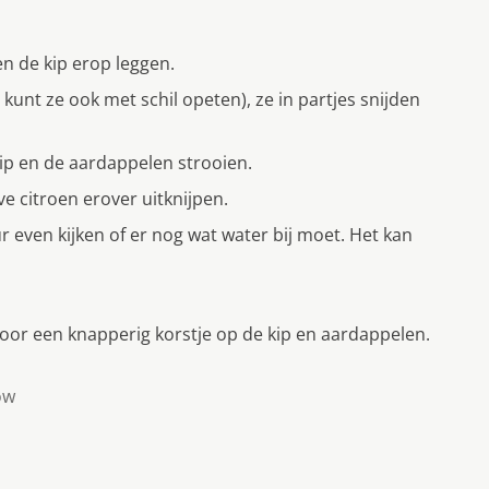
en de kip erop leggen.
 kunt ze ook met schil opeten), ze in partjes snijden
kip en de aardappelen strooien.
e citroen erover uitknijpen.
r even kijken of er nog wat water bij moet. Het kan
voor een knapperig korstje op de kip en aardappelen.
ow