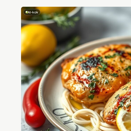
AI-kok