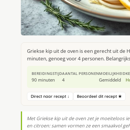
Griekse kip uit de oven is een gerecht uit de
minuten, genoeg voor 4 personen. Belangrijkst
BEREIDINGSTIJD
AANTAL PERSONEN
MOEILIJKHEID
K
90 minuten
4
Gemiddeld
H
Direct naar recept ↓
Beoordeel dit recept ★
Met Griekse kip uit de oven zet je moeiteloos i
en citroen: samen vormen ze een smaakvol gehe