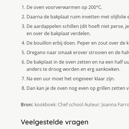
De oven voorverwarmen op 200°C.
Daarna de bakplaat ruim invetten met olijfolie 
De aardappelen schillen (dit hoeft niet perse, je
en over de bakplaat verdelen.
De bouillon erbij doen. Peper en zout over de 
Oregano naar smaak erover strooien en de halv
De bakplaat in de oven zetten en na een half uu
anders te droog worden en erg aankoeken.
Na een uur moet het ongeveer klaar zijn.
Dan kan je de oven nog even op grillen zetten 
Bron:
kookboek: Chef school Auteur: Joanna Farr
Veelgestelde vragen