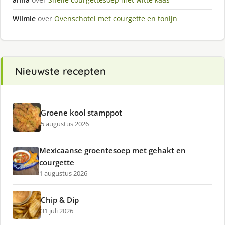
Wilmie
over
Ovenschotel met courgette en tonijn
Nieuwste recepten
Groene kool stamppot
5 augustus 2026
Mexicaanse groentesoep met gehakt en
courgette
1 augustus 2026
Chip & Dip
31 juli 2026