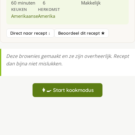
60 minuten
6
Makkelijk
KEUKEN
HERKOMST
Amerikaanse
Amerika
Direct naar recept ↓
Beoordeel dit recept ★
Deze brownies gemaakt en ze zijn overheerlijk. Recept
dan bijna niet mislukken.
👩‍🍳 Start kookmodus