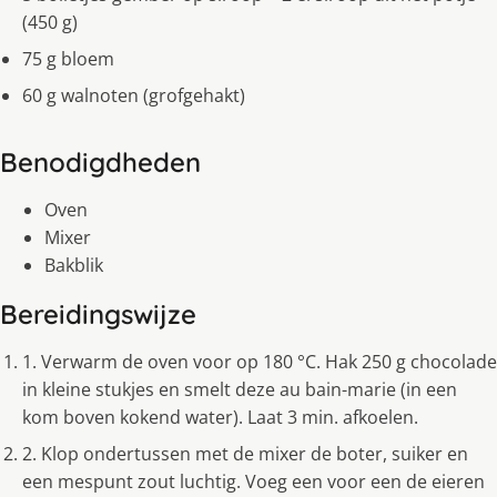
(450 g)
75 g bloem
60 g walnoten (grofgehakt)
Benodigdheden
Oven
Mixer
Bakblik
Bereidingswijze
1. Verwarm de oven voor op 180 °C. Hak 250 g chocolade
in kleine stukjes en smelt deze au bain-marie (in een
kom boven kokend water). Laat 3 min. afkoelen.
2. Klop ondertussen met de mixer de boter, suiker en
een mespunt zout luchtig. Voeg een voor een de eieren