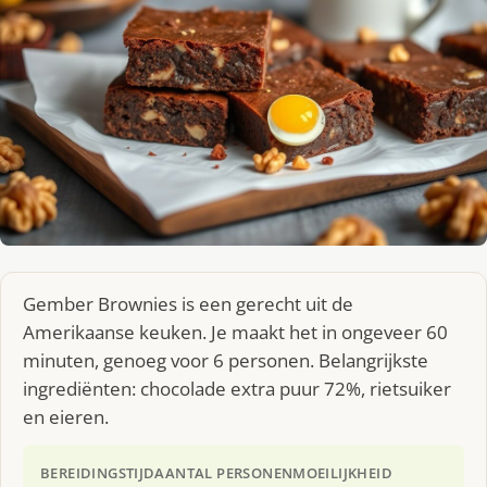
Gember Brownies is een gerecht uit de
Amerikaanse keuken. Je maakt het in ongeveer 60
minuten, genoeg voor 6 personen. Belangrijkste
ingrediënten: chocolade extra puur 72%, rietsuiker
en eieren.
BEREIDINGSTIJD
AANTAL PERSONEN
MOEILIJKHEID