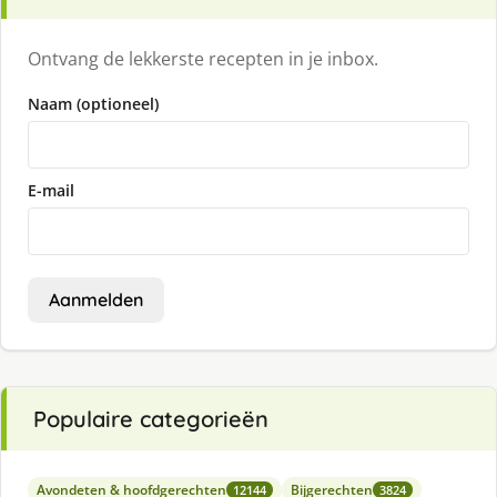
Ontvang de lekkerste recepten in je inbox.
Naam (optioneel)
E-mail
Aanmelden
Populaire categorieën
Avondeten & hoofdgerechten
Bijgerechten
12144
3824