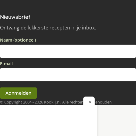
Nieuwsbrief
Ontvang de lekkerste recepten in je inbox.
Naam (optioneel)
E-mail
Aanmelden
© Copyright 2004 - 2026 KookJij.nl, Alle rechten voorbehouden
×