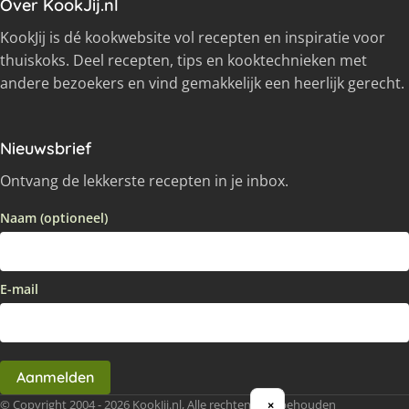
Over KookJij.nl
KookJij is dé kookwebsite vol recepten en inspiratie voor
thuiskoks. Deel recepten, tips en kooktechnieken met
andere bezoekers en vind gemakkelijk een heerlijk gerecht.
Nieuwsbrief
Ontvang de lekkerste recepten in je inbox.
Naam (optioneel)
E-mail
Aanmelden
© Copyright 2004 - 2026 KookJij.nl, Alle rechten voorbehouden
×