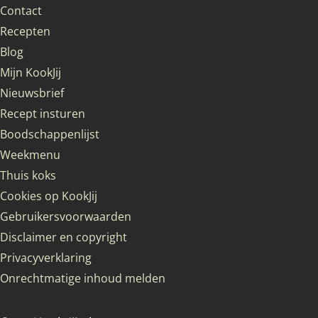
Contact
Recepten
Blog
Mijn KookJij
Nieuwsbrief
Recept insturen
Boodschappenlijst
Weekmenu
Thuis koks
Cookies op KookJij
Gebruikersvoorwaarden
Disclaimer en copyright
Privacyverklaring
Onrechtmatige inhoud melden