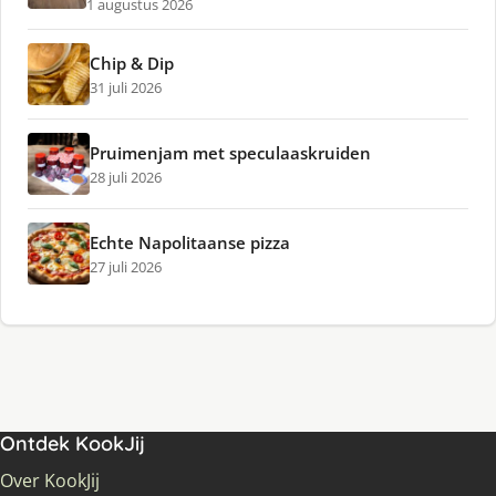
1 augustus 2026
Chip & Dip
31 juli 2026
Pruimenjam met speculaaskruiden
28 juli 2026
Echte Napolitaanse pizza
27 juli 2026
Ontdek KookJij
Over KookJij