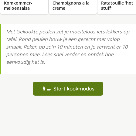
Komkommer-
Champignons a la
Ratatouille ‘hot
meloensalsa
creme
stuff’
Met Gekookte peulen zet je moeiteloos iets lekkers op
tafel. Rond peulen bouw je een gerecht met volop
smaak. Reken op zo'n 10 minuten en je verwent er 10
personen mee. Lees snel verder en ontdek hoe
eenvoudig het is.
👩‍🍳 Start kookmodus