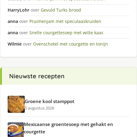
HarryLohr
over
Gevuld Turks brood
anna
over
Pruimenjam met speculaaskruiden
anna
over
Snelle courgettesoep met witte kaas
Wilmie
over
Ovenschotel met courgette en tonijn
Nieuwste recepten
Groene kool stamppot
5 augustus 2026
Mexicaanse groentesoep met gehakt en
courgette