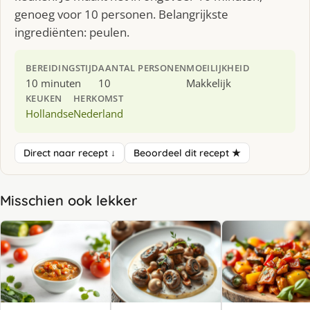
genoeg voor 10 personen. Belangrijkste
ingrediënten: peulen.
BEREIDINGSTIJD
AANTAL PERSONEN
MOEILIJKHEID
10 minuten
10
Makkelijk
KEUKEN
HERKOMST
Hollandse
Nederland
Direct naar recept ↓
Beoordeel dit recept ★
Misschien ook lekker