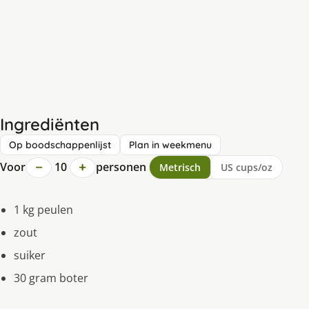
Ingrediënten
Op boodschappenlijst
Plan in weekmenu
−
+
Voor
10
personen
Metrisch
US cups/oz
1 kg peulen
zout
suiker
30 gram boter