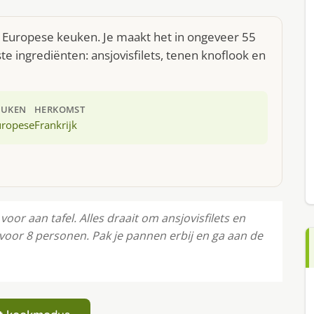
e Europese keuken. Je maakt het in ongeveer 55
e ingrediënten: ansjovisfilets, tenen knoflook en
EUKEN
HERKOMST
uropese
Frankrijk
or aan tafel. Alles draait om ansjovisfilets en
 voor 8 personen. Pak je pannen erbij en ga aan de