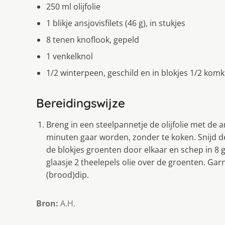
250 ml olijfolie
1 blikje ansjovisfilets (46 g), in stukjes
8 tenen knoflook, gepeld
1 venkelknol
1/2 winterpeen, geschild en in blokjes 1/2 kom
Bereidingswijze
Breng in een steelpannetje de olijfolie met de 
minuten gaar worden, zonder te koken. Snijd de
de blokjes groenten door elkaar en schep in 8 g
glaasje 2 theelepels olie over de groenten. Gar
(brood)dip.
Bron:
A.H.