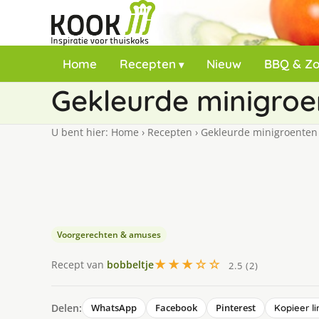
Home
Recepten
Nieuw
BBQ & Z
Gekleurde minigroe
U bent hier:
Home
›
Recepten
›
Gekleurde minigroenten
Voorgerechten & amuses
★★★☆☆
Recept van
bobbeltje
2.5 (2)
Delen:
WhatsApp
Facebook
Pinterest
Kopieer li