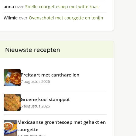
anna
over
Snelle courgettesoep met witte kaas
Wilmie
over
Ovenschotel met courgette en tonijn
Nieuwste recepten
Preitaart met cantharellen
7 augustus 2026
Groene kool stamppot
5 augustus 2026
Mexicaanse groentesoep met gehakt en
courgette