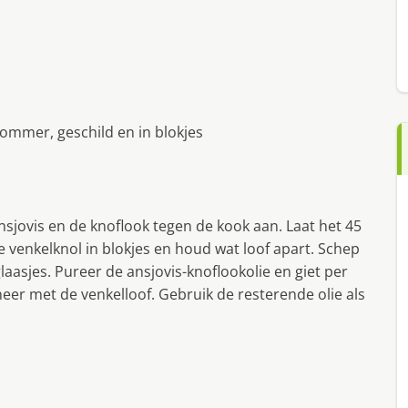
kommer, geschild en in blokjes
ansjovis en de knoflook tegen de kook aan. Laat het 45
 venkelknol in blokjes en houd wat loof apart. Schep
laasjes. Pureer de ansjovis-knoflookolie en giet per
neer met de venkelloof. Gebruik de resterende olie als