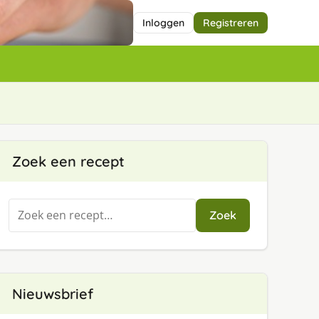
Inloggen
Registreren
Zoek een recept
Zoeken
Zoek
naar:
Nieuwsbrief