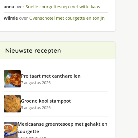
anna
over
Snelle courgettesoep met witte kaas
Wilmie
over
Ovenschotel met courgette en tonijn
Nieuwste recepten
Preitaart met cantharellen
7 augustus 2026
Groene kool stamppot
5 augustus 2026
Mexicaanse groentesoep met gehakt en
courgette