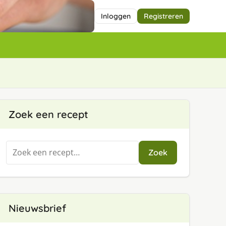
Inloggen
Registreren
Zoek een recept
Zoeken
Zoek
naar:
Nieuwsbrief