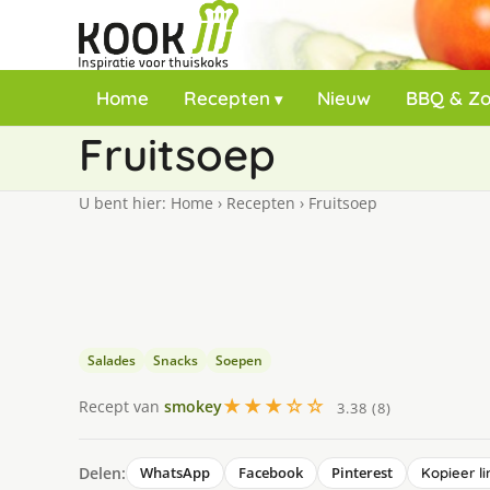
Home
Recepten
Nieuw
BBQ & Z
Fruitsoep
U bent hier:
Home
›
Recepten
›
Fruitsoep
Salades
Snacks
Soepen
★★★☆☆
Recept van
smokey
3.38 (8)
Delen:
WhatsApp
Facebook
Pinterest
Kopieer li