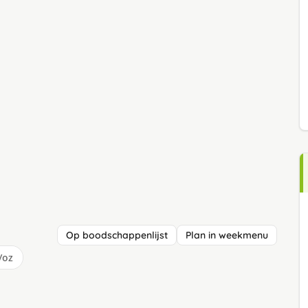
Op boodschappenlijst
Plan in weekmenu
/oz