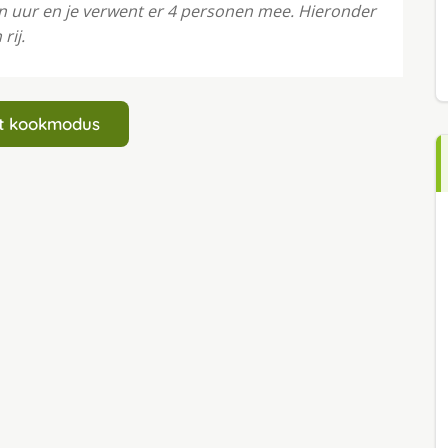
en uur en je verwent er 4 personen mee. Hieronder
rij.
art kookmodus