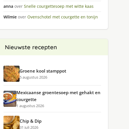
anna
over
Snelle courgettesoep met witte kaas
Wilmie
over
Ovenschotel met courgette en tonijn
Nieuwste recepten
Groene kool stamppot
5 augustus 2026
Mexicaanse groentesoep met gehakt en
courgette
1 augustus 2026
Chip & Dip
31 juli 2026