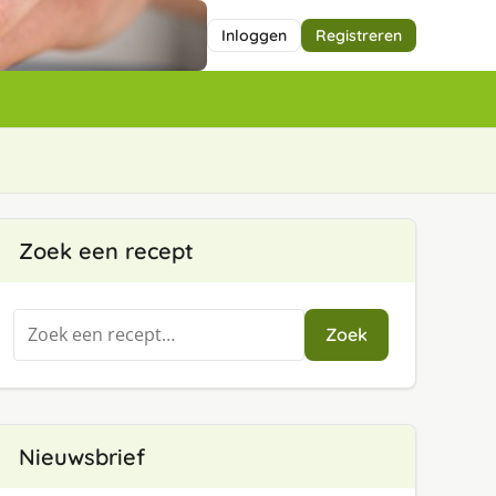
Inloggen
Registreren
Zoek een recept
Zoeken
Zoek
naar:
Nieuwsbrief