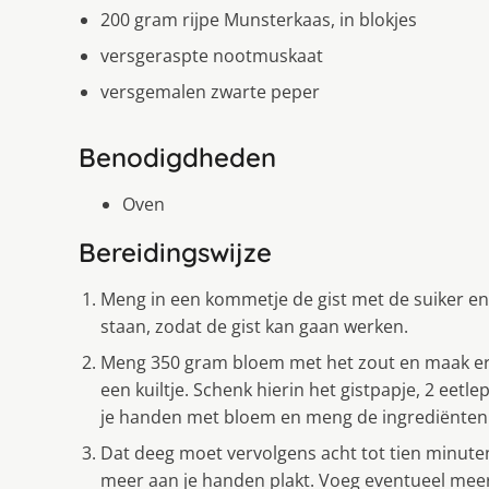
200 gram rijpe Munsterkaas, in blokjes
versgeraspte nootmuskaat
versgemalen zwarte peper
Benodigdheden
Oven
Bereidingswijze
Meng in een kommetje de gist met de suiker en
staan, zodat de gist kan gaan werken.
Meng 350 gram bloem met het zout en maak er 
een kuiltje. Schenk hierin het gistpapje, 2 eetl
je handen met bloem en meng de ingrediënten 
Dat deeg moet vervolgens acht tot tien minuten
meer aan je handen plakt. Voeg eventueel meer 