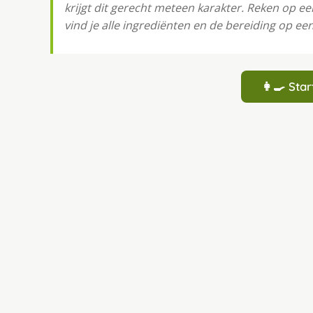
krijgt dit gerecht meteen karakter. Reken op e
vind je alle ingrediënten en de bereiding op een 
👩‍🍳 St