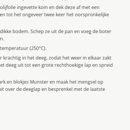
olijfolie ingevette kom en dek deze af met een
jzen tot het ongeveer twee keer het oorspronkelijke
 dikke bodem. Schep ze uit de pan en voeg de boter
n.
temperatuur (250°C).
krachtig in het deeg, zodat het weer in elkaar zakt
t deeg uit tot een grote rechthoekige lap en spreid
ark en blokjes Munster en maak het mengsel op
t over de deeglap en besprenkel met de laatste