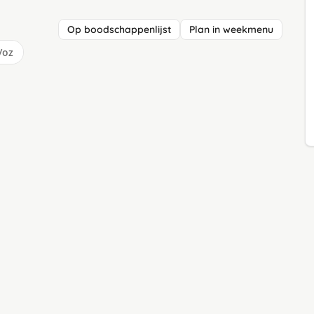
Op boodschappenlijst
Plan in weekmenu
/oz