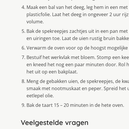
Maak een bal van het deeg, leg hem in een met 
plasticfolie. Laat het deeg in ongeveer 2 uur ri
volume.
Bak de spekreepjes zachtjes uit in een pan met
en uiringen toe. Laat de uien rustig bruin bakke
Verwarm de oven voor op de hoogst mogelijke 
Bestuif het werkvlak met bloem. Stomp een keer 
en kneed het nog een paar minuten door. Rol he
het uit op een bakplaat.
Meng de gebakken uien, de spekreepjes, de kw
smaak met nootmuskaat en peper. Spreid het ui
eetlepel olie.
Bak de taart 15 – 20 minuten in de hete oven.
Veelgestelde vragen