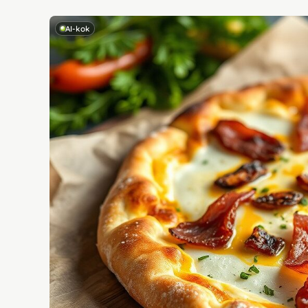
AI-kok