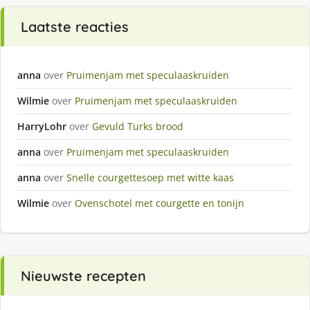
Laatste reacties
anna
over
Pruimenjam met speculaaskruiden
Wilmie
over
Pruimenjam met speculaaskruiden
HarryLohr
over
Gevuld Turks brood
anna
over
Pruimenjam met speculaaskruiden
anna
over
Snelle courgettesoep met witte kaas
Wilmie
over
Ovenschotel met courgette en tonijn
Nieuwste recepten