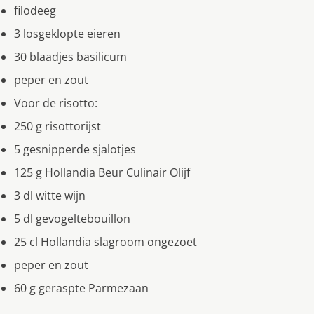
filodeeg
3 losgeklopte eieren
30 blaadjes basilicum
peper en zout
Voor de risotto:
250 g risottorijst
5 gesnipperde sjalotjes
125 g Hollandia Beur Culinair Olijf
3 dl witte wijn
5 dl gevogeltebouillon
25 cl Hollandia slagroom ongezoet
peper en zout
60 g geraspte Parmezaan