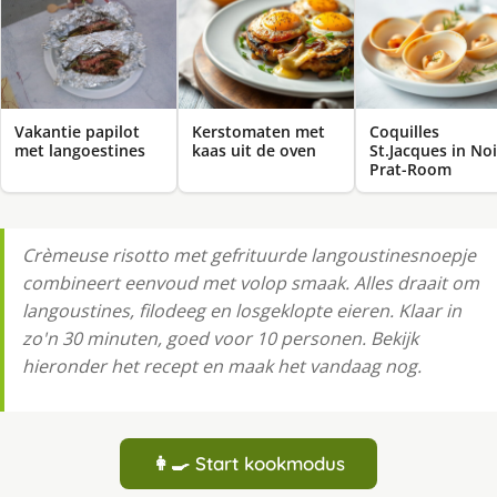
Vakantie papilot
Kerstomaten met
Coquilles
met langoestines
kaas uit de oven
St.Jacques in Noi
Prat-Room
Crèmeuse risotto met gefrituurde langoustinesnoepje
combineert eenvoud met volop smaak. Alles draait om
langoustines, filodeeg en losgeklopte eieren. Klaar in
zo'n 30 minuten, goed voor 10 personen. Bekijk
hieronder het recept en maak het vandaag nog.
👩‍🍳 Start kookmodus