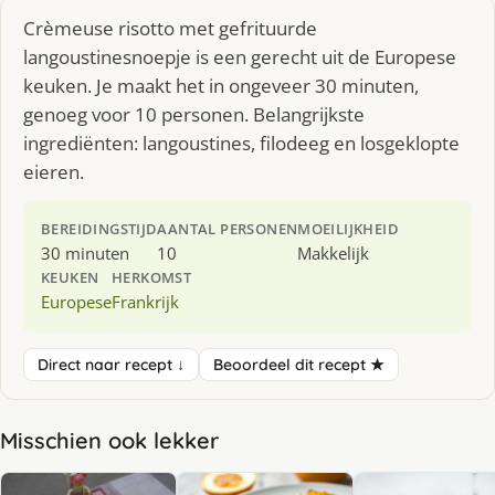
Crèmeuse risotto met gefrituurde
langoustinesnoepje is een gerecht uit de Europese
keuken. Je maakt het in ongeveer 30 minuten,
genoeg voor 10 personen. Belangrijkste
ingrediënten: langoustines, filodeeg en losgeklopte
eieren.
BEREIDINGSTIJD
AANTAL PERSONEN
MOEILIJKHEID
30 minuten
10
Makkelijk
KEUKEN
HERKOMST
Europese
Frankrijk
Direct naar recept ↓
Beoordeel dit recept ★
Misschien ook lekker