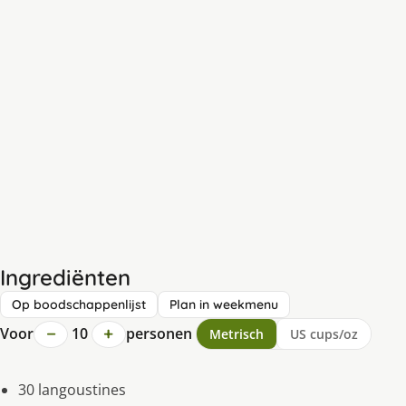
Ingrediënten
Op boodschappenlijst
Plan in weekmenu
−
+
Voor
10
personen
Metrisch
US cups/oz
30 langoustines