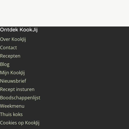
Ontdek KookJij
Over KookJij
Contact
Recepten
Blog
Mijn KookJij
Nieuwsbrief
Recept insturen
Boodschappenlijst
Weekmenu
Thuis koks
Cookies op KookJij