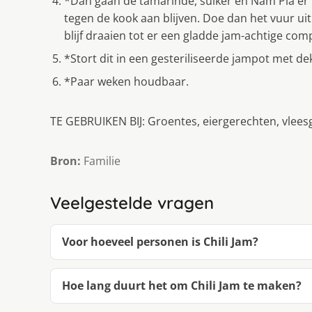
*Dan gaan de tamarinde, suiker en Nam Pla er b
tegen de kook aan blijven. Doe dan het vuur uit
blijf draaien tot er een gladde jam-achtige com
*Stort dit in een gesteriliseerde jampot met dek
*Paar weken houdbaar.
TE GEBRUIKEN BIJ: Groentes, eiergerechten, vleesg
Bron:
Familie
Veelgestelde vragen
Voor hoeveel personen is Chili Jam?
Hoe lang duurt het om Chili Jam te maken?