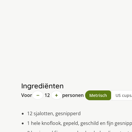
Ingrediënten
−
+
Voor
12
personen
Metrisch
US cups
12 sjalotten, gesnipperd
1 hele knoflook, gepeld, geschild en fijn gesnip