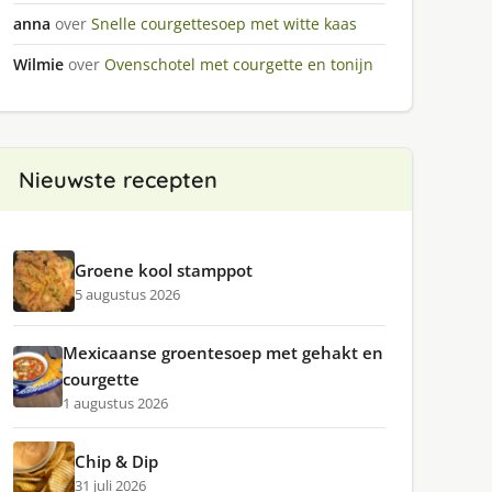
anna
over
Snelle courgettesoep met witte kaas
Wilmie
over
Ovenschotel met courgette en tonijn
Nieuwste recepten
Groene kool stamppot
5 augustus 2026
Mexicaanse groentesoep met gehakt en
courgette
1 augustus 2026
Chip & Dip
31 juli 2026