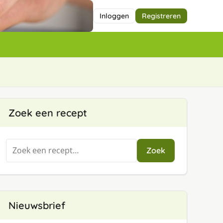
Inloggen
Registreren
Zoek een recept
Zoeken
Zoek
naar:
Nieuwsbrief