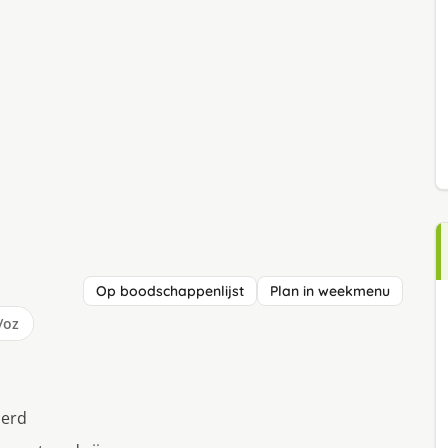
Op boodschappenlijst
Plan in weekmenu
/oz
perd