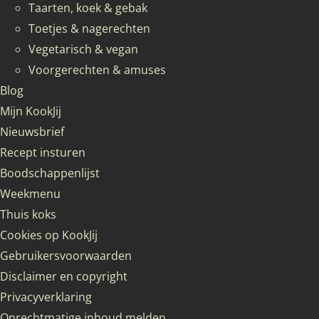
Taarten, koek & gebak
Toetjes & nagerechten
Vegetarisch & vegan
Voorgerechten & amuses
Blog
Mijn KookJij
Nieuwsbrief
Recept insturen
Boodschappenlijst
Weekmenu
Thuis koks
Cookies op KookJij
Gebruikersvoorwaarden
Disclaimer en copyright
Privacyverklaring
Onrechtmatige inhoud melden