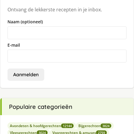
Ontvang de lekkerste recepten in je inbox.
Naam (optioneel)
E-mail
Aanmelden
Populaire categorieën
Avondeten & hoofdgerechten
Bijgerechten
12144
3824
Vleesgerechten
Voorgerechten & amuses
3024
2759