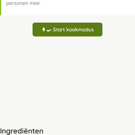
personen mee.
👩‍🍳 Start kookmodus
Ingrediënten