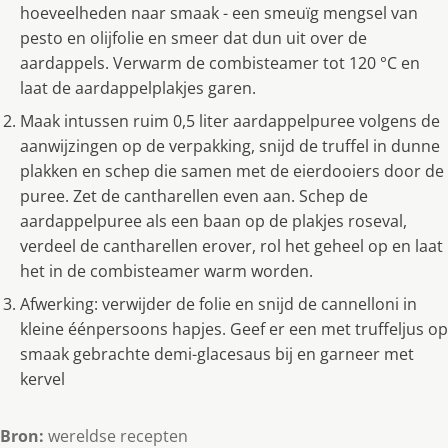
hoeveelheden naar smaak - een smeuïg mengsel van
pesto en olijfolie en smeer dat dun uit over de
aardappels. Verwarm de combisteamer tot 120 °C en
laat de aardappelplakjes garen.
Maak intussen ruim 0,5 liter aardappelpuree volgens de
aanwijzingen op de verpakking, snijd de truffel in dunne
plakken en schep die samen met de eierdooiers door de
puree. Zet de cantharellen even aan. Schep de
aardappelpuree als een baan op de plakjes roseval,
verdeel de cantharellen erover, rol het geheel op en laat
het in de combisteamer warm worden.
Afwerking: verwijder de folie en snijd de cannelloni in
kleine éénpersoons hapjes. Geef er een met truffeljus op
smaak gebrachte demi-glacesaus bij en garneer met
kervel
Bron:
wereldse recepten