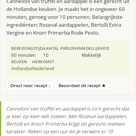
Canneloni van truffel en aardappel is een gerecht uit
de Hollandse keuken. Je maakt het in ongeveer 60
minuten, genoeg voor 10 personen. Belangrijkste
ingrediënten: Roseval aardappelen, Bertolli Extra
Vergine en Knorr Primerba Rode Pesto.
BEREIDINGSTIJD
AANTAL PERSONEN
MOEILIJKHEID
60 minuten
10
Makkelijk
KEUKEN
HERKOMST
Hollandse
Nederland
Direct naar recept ↓
Beoordeel dit recept ★
Canneloni van truffel en aardappel is zo'n gerecht dat
je keer op keer wilt maken. Met Roseval aardappelen,
Bertolli en Knorr Primerba krijgt dit gerecht meteen
karakter. Reken op een uur en je verwent er 10