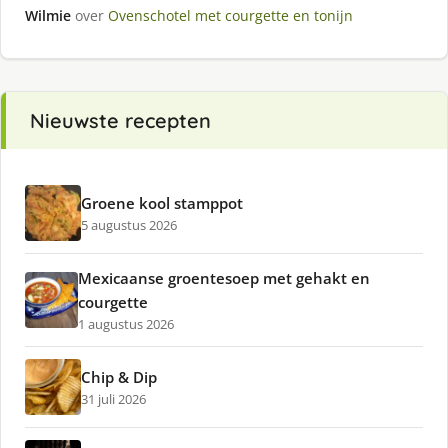
Wilmie
over
Ovenschotel met courgette en tonijn
Nieuwste recepten
Groene kool stamppot
5 augustus 2026
Mexicaanse groentesoep met gehakt en
courgette
1 augustus 2026
Chip & Dip
31 juli 2026