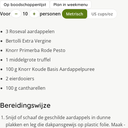
Op boodschappenlijst
Plan in weekmenu
−
+
Voor
10
personen
Metrisch
US cups/oz
3 Roseval aardappelen
Bertolli Extra Vergine
Knorr Primerba Rode Pesto
1 middelgrote truffel
100 g Knorr Koude Basis Aardappelpuree
2 eierdooiers
100 g cantharellen
Bereidingswijze
Snijd of schaaf de geschilde aardappels in dunne
plakken en leg die dakpansgewijs op plastic folie. Maak -