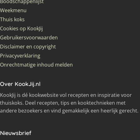
Boodschappenlijst
Weekmenu
Thuis koks
Cookies op KookJij
Gebruikersvoorwaarden
Disclaimer en copyright
Privacyverklaring
Onrechtmatige inhoud melden
Over KookJij.nl
KookJij is dé kookwebsite vol recepten en inspiratie voor
thuiskoks. Deel recepten, tips en kooktechnieken met
andere bezoekers en vind gemakkelijk een heerlijk gerecht.
Nieuwsbrief