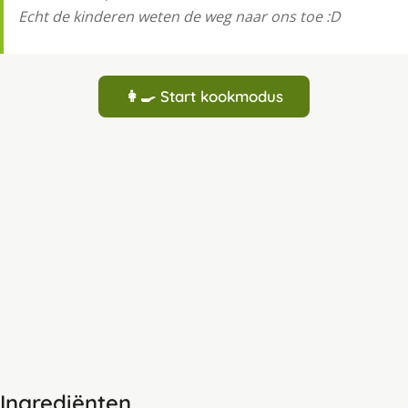
Echt de kinderen weten de weg naar ons toe :D
👩‍🍳 Start kookmodus
Ingrediënten