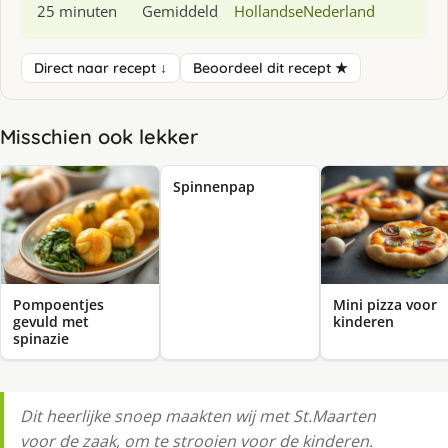
25 minuten
Gemiddeld
Hollandse
Nederland
Direct naar recept ↓
Beoordeel dit recept ★
Misschien ook lekker
Spinnenpap
Pompoentjes
Mini pizza voor
gevuld met
kinderen
spinazie
Dit heerlijke snoep maakten wij met St.Maarten
voor de zaak, om te strooien voor de kinderen.