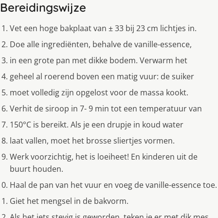
Bereidingswijze
Vet een hoge bakplaat van ± 33 bij 23 cm lichtjes in.
Doe alle ingrediënten, behalve de vanille-essence,
in een grote pan met dikke bodem. Verwarm het
geheel al roerend boven een matig vuur: de suiker
moet volledig zijn opgelost voor de massa kookt.
Verhit de siroop in 7- 9 min tot een temperatuur van
150°C is bereikt. Als je een drupje in koud water
laat vallen, moet het brosse sliertjes vormen.
Werk voorzichtig, het is loeiheet! En kinderen uit de
buurt houden.
Haal de pan van het vuur en voeg de vanille-essence toe.
Giet het mengsel in de bakvorm.
Als het iets stevig is geworden, teken je er met dik mes