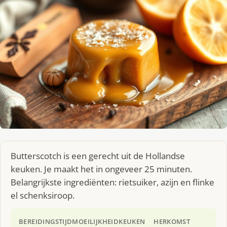
Butterscotch is een gerecht uit de Hollandse
keuken. Je maakt het in ongeveer 25 minuten.
Belangrijkste ingrediënten: rietsuiker, azijn en flinke
el schenksiroop.
BEREIDINGSTIJD
MOEILIJKHEID
KEUKEN
HERKOMST