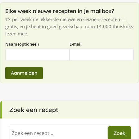
Elke week nieuwe recepten in je mailbox?
1× per week de lekkerste nieuwe en seizoensrecepten —
gratis, en je bent in goed gezelschap: ruim 14.000 thuiskoks
lezen mee.
Naam (optioneel)
E-mail
Aanmelden
Zoek een recept
Zoeken
Zoek
naar: