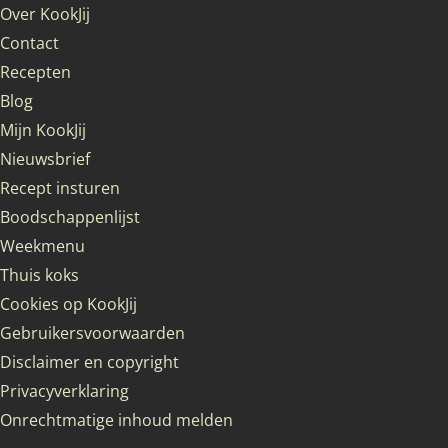
Over KookJij
Contact
Recepten
Blog
Mijn KookJij
Nieuwsbrief
Recept insturen
Boodschappenlijst
Weekmenu
Thuis koks
Cookies op KookJij
Gebruikersvoorwaarden
Disclaimer en copyright
Privacyverklaring
Onrechtmatige inhoud melden