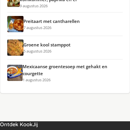
9 augustus 2026
Preitaart met cantharellen
7 augustus 2026
Groene kool stamppot
5 augustus 2026
Mexicaanse groentesoep met gehakt en
courgette
1 augustus 2026
Ontdek KookJij