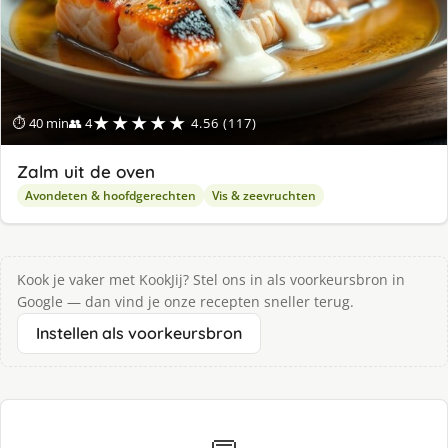
★★★★★
⏱ 40 min
👥 4
4.56 (117)
Zalm uit de oven
Avondeten & hoofdgerechten
Vis & zeevruchten
Kook je vaker met KookJij? Stel ons in als voorkeursbron in
Google — dan vind je onze recepten sneller terug.
Instellen als voorkeursbron