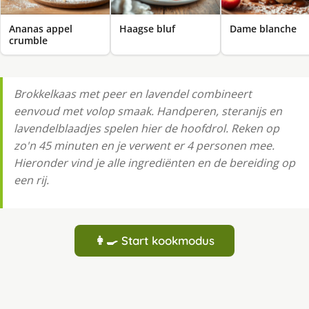
Ananas appel
Haagse bluf
Dame blanche
crumble
Brokkelkaas met peer en lavendel combineert
eenvoud met volop smaak. Handperen, steranijs en
lavendelblaadjes spelen hier de hoofdrol. Reken op
zo'n 45 minuten en je verwent er 4 personen mee.
Hieronder vind je alle ingrediënten en de bereiding op
een rij.
👩‍🍳 Start kookmodus