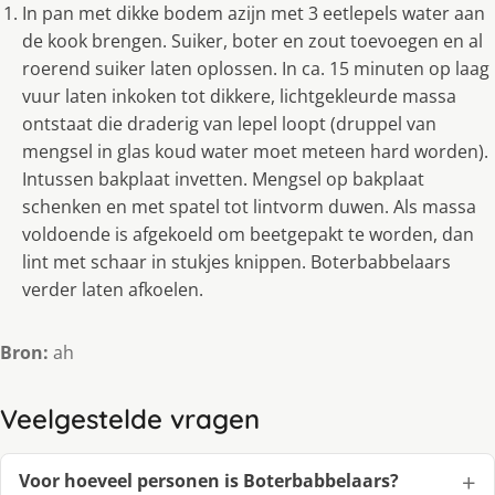
In pan met dikke bodem azijn met 3 eetlepels water aan
de kook brengen. Suiker, boter en zout toevoegen en al
roerend suiker laten oplossen. In ca. 15 minuten op laag
vuur laten inkoken tot dikkere, lichtgekleurde massa
ontstaat die draderig van lepel loopt (druppel van
mengsel in glas koud water moet meteen hard worden).
Intussen bakplaat invetten. Mengsel op bakplaat
schenken en met spatel tot lintvorm duwen. Als massa
voldoende is afgekoeld om beetgepakt te worden, dan
lint met schaar in stukjes knippen. Boterbabbelaars
verder laten afkoelen.
Bron:
ah
Veelgestelde vragen
Voor hoeveel personen is Boterbabbelaars?