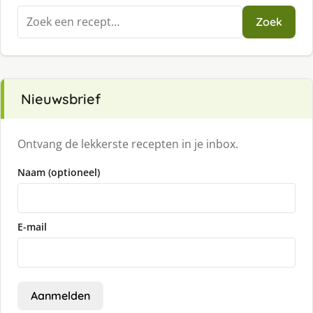
Zoeken
Zoek
naar:
Nieuwsbrief
Ontvang de lekkerste recepten in je inbox.
Naam (optioneel)
E-mail
Aanmelden