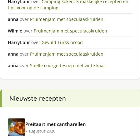
HarryLohr
over
Camping koken: 5 makkelijke recepten en
tips voor op de camping
anna
over
Pruimenjam met speculaaskruiden
Wilmie
over
Pruimenjam met speculaaskruiden
HarryLohr
over
Gevuld Turks brood
anna
over
Pruimenjam met speculaaskruiden
anna
over
Snelle courgettesoep met witte kaas
Nieuwste recepten
Preitaart met cantharellen
7 augustus 2026