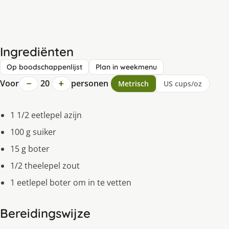
Ingrediënten
Op boodschappenlijst
Plan in weekmenu
−
+
Voor
20
personen
Metrisch
US cups/oz
1 1/2 eetlepel azijn
100 g suiker
15 g boter
1/2 theelepel zout
1 eetlepel boter om in te vetten
Bereidingswijze