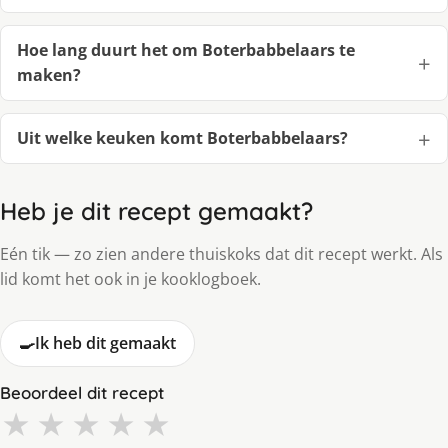
Hoe lang duurt het om Boterbabbelaars te
maken?
Uit welke keuken komt Boterbabbelaars?
Heb je dit recept gemaakt?
Eén tik — zo zien andere thuiskoks dat dit recept werkt. Als
lid komt het ook in je kooklogboek.
🍳
Ik heb dit gemaakt
Beoordeel dit recept
★
★
★
★
★