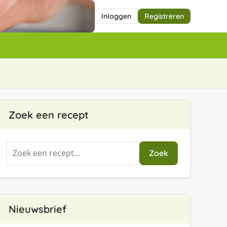
Inloggen
Registreren
Zoek een recept
Zoeken
Zoek
naar:
Nieuwsbrief