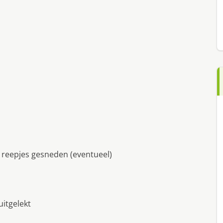
 reepjes gesneden (eventueel)
uitgelekt