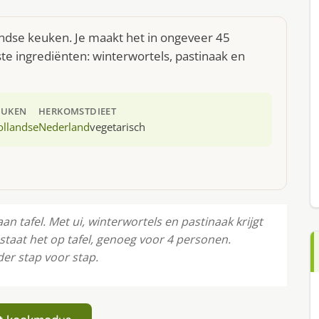
andse keuken. Je maakt het in ongeveer 45
te ingrediënten: winterwortels, pastinaak en
EUKEN
HERKOMST
DIEET
ollandse
Nederland
vegetarisch
 tafel. Met ui, winterwortels en pastinaak krijgt
staat het op tafel, genoeg voor 4 personen.
der stap voor stap.