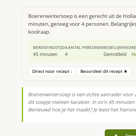
Boerenwintersoep is een gerecht uit de Holl
minuten, genoeg voor 4 personen. Belangrijks
koolraap.
BEREIDINGSTIJD
AANTAL PERSONEN
MOEILIJKHEID
K
45 minuten
4
Gemiddeld
H
Direct naar recept ↓
Beoordeel dit recept ★
Boerenwintersoep is een echte aanrader voor aan
dit soepje meteen karakter. In zo'n 45 minuten 
Benieuwd hoe je het maakt? Je leest het hieron