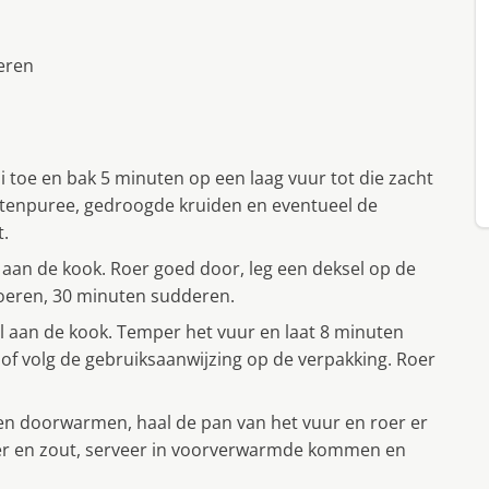
eren
 ui toe en bak 5 minuten op een laag vuur tot die zacht
matenpuree, gedroogde kruiden en eventueel de
t.
g aan de kook. Roer goed door, leg een deksel op de
roeren, 30 minuten sudderen.
el aan de kook. Temper het vuur en laat 8 minuten
, of volg de gebruiksaanwijzing op de verpakking. Roer
en doorwarmen, haal de pan van het vuur en roer er
er en zout, serveer in voorverwarmde kommen en