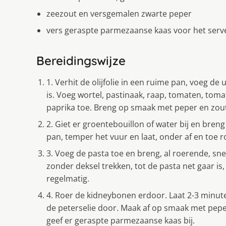
zeezout en versgemalen zwarte peper
vers geraspte parmezaanse kaas voor het serv
Bereidingswijze
1. Verhit de olijfolie in een ruime pan, voeg de
is. Voeg wortel, pastinaak, raap, tomaten, to
paprika toe. Breng op smaak met peper en zou
2. Giet er groentebouillon of water bij en bren
pan, temper het vuur en laat, onder af en toe 
3. Voeg de pasta toe en breng, al roerende, sn
zonder deksel trekken, tot de pasta net gaar is
regelmatig.
4. Roer de kidneybonen erdoor. Laat 2-3 minut
de peterselie door. Maak af op smaak met pep
geef er geraspte parmezaanse kaas bij.