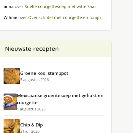
anna
over
Snelle courgettesoep met witte kaas
Wilmie
over
Ovenschotel met courgette en tonijn
Nieuwste recepten
Groene kool stamppot
5 augustus 2026
Mexicaanse groentesoep met gehakt en
courgette
1 augustus 2026
Chip & Dip
31 juli 2026