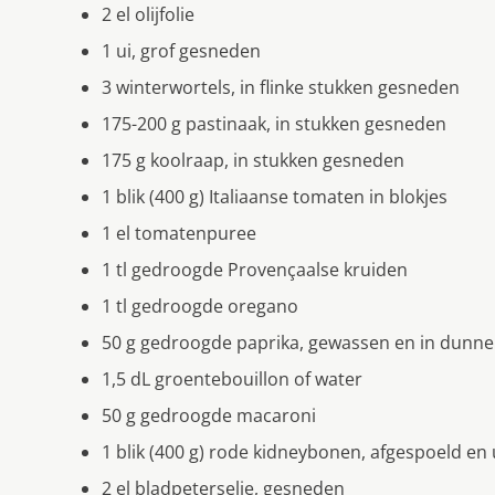
2 el olijfolie
1 ui, grof gesneden
3 winterwortels, in flinke stukken gesneden
175-200 g pastinaak, in stukken gesneden
175 g koolraap, in stukken gesneden
1 blik (400 g) Italiaanse tomaten in blokjes
1 el tomatenpuree
1 tl gedroogde Provençaalse kruiden
1 tl gedroogde oregano
50 g gedroogde paprika, gewassen en in dunne
1,5 dL groentebouillon of water
50 g gedroogde macaroni
1 blik (400 g) rode kidneybonen, afgespoeld en 
2 el bladpeterselie, gesneden