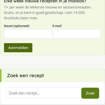
Elke week nieuwe recepten in je mailbox?
1× per week de lekkerste nieuwe en seizoensrecepten.
Gratis, en je bent in goed gezelschap: ruim 14.000
thuiskoks lezen mee.
Naam (optioneel)
E-mail
Aanmelden
Zoek een recept
Zoeken
Zoek
naar: