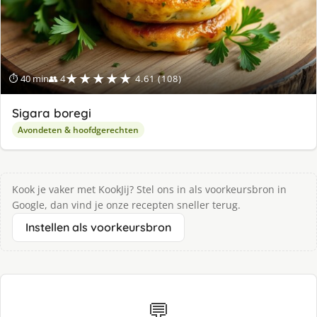
★★★★★
⏱ 40 min
👥 4
4.61 (108)
Sigara boregi
Avondeten & hoofdgerechten
Kook je vaker met KookJij? Stel ons in als voorkeursbron in
Google, dan vind je onze recepten sneller terug.
Instellen als voorkeursbron
💬