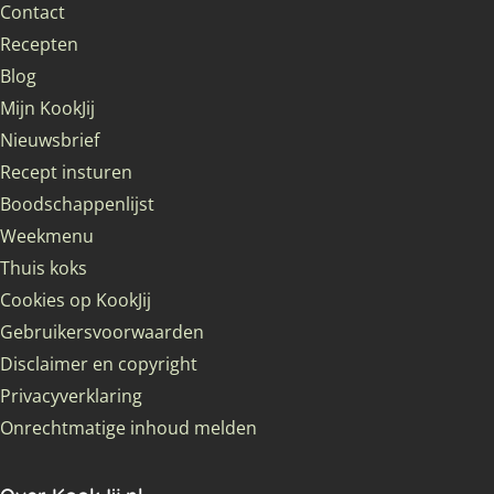
Contact
Recepten
Blog
Mijn KookJij
Nieuwsbrief
Recept insturen
Boodschappenlijst
Weekmenu
Thuis koks
Cookies op KookJij
Gebruikersvoorwaarden
Disclaimer en copyright
Privacyverklaring
Onrechtmatige inhoud melden