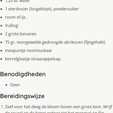
1,25 dl. water
1 eierdooier (losgeklopt), poedersuiker
room of ijs.
Vulling:
2 grote bananen
75 gr. voorgewelde gedroogde abrikozen (fijngehakt)
mespuntje nootmuskaat
borrelglaasje sinaasappelsap.
Benodigdheden
Oven
Bereidingswijze
Zeef voor het deeg de bloem boven een grote kom. Wrijf