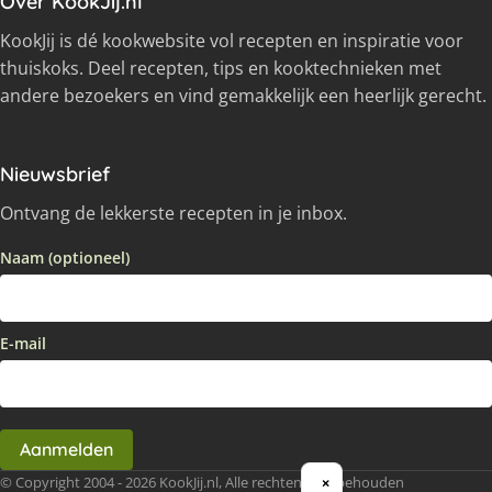
Over KookJij.nl
KookJij is dé kookwebsite vol recepten en inspiratie voor
thuiskoks. Deel recepten, tips en kooktechnieken met
andere bezoekers en vind gemakkelijk een heerlijk gerecht.
Nieuwsbrief
Ontvang de lekkerste recepten in je inbox.
Naam (optioneel)
E-mail
Aanmelden
© Copyright 2004 - 2026 KookJij.nl, Alle rechten voorbehouden
×