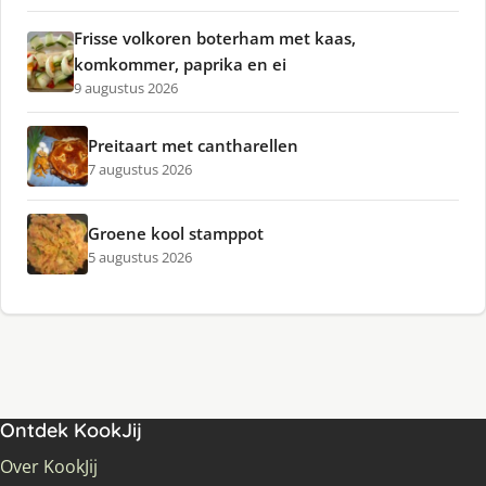
Frisse volkoren boterham met kaas,
komkommer, paprika en ei
9 augustus 2026
Preitaart met cantharellen
7 augustus 2026
Groene kool stamppot
5 augustus 2026
Ontdek KookJij
Over KookJij