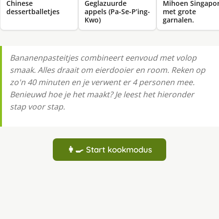
Chinese
Geglazuurde
Mihoen Singapo
dessertballetjes
appels (Pa-Se-P’ing-
met grote
Kwo)
garnalen.
Bananenpasteitjes combineert eenvoud met volop
smaak. Alles draait om eierdooier en room. Reken op
zo'n 40 minuten en je verwent er 4 personen mee.
Benieuwd hoe je het maakt? Je leest het hieronder
stap voor stap.
👩‍🍳 Start kookmodus