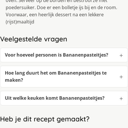
oven. Serveer op de borden en bestrooi ze met
poedersuiker. Doe er een bolletje ijs bij en de room.
Voorwaar, een heerlijk dessert na een lekkere
(rijst)maaltijd
Veelgestelde vragen
Voor hoeveel personen is Bananenpasteitjes?
Hoe lang duurt het om Bananenpasteitjes te
maken?
Uit welke keuken komt Bananenpasteitjes?
Heb je dit recept gemaakt?