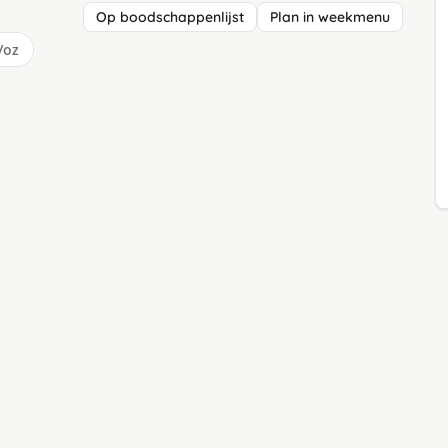
Op boodschappenlijst
Plan in weekmenu
/oz