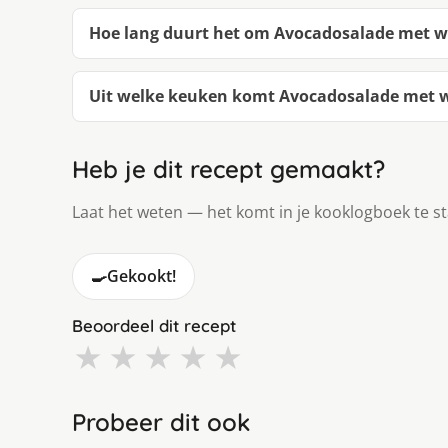
Hoe lang duurt het om Avocadosalade met 
Uit welke keuken komt Avocadosalade met 
Heb je dit recept gemaakt?
Laat het weten — het komt in je kooklogboek te s
🍳
Gekookt!
Beoordeel dit recept
★
★
★
★
★
Probeer dit ook