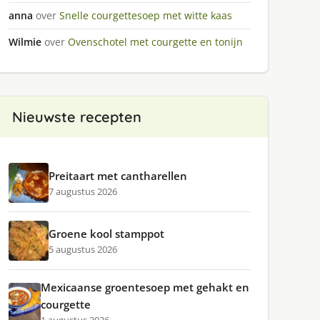
anna
over
Snelle courgettesoep met witte kaas
Wilmie
over
Ovenschotel met courgette en tonijn
Nieuwste recepten
Preitaart met cantharellen
7 augustus 2026
Groene kool stamppot
5 augustus 2026
Mexicaanse groentesoep met gehakt en
courgette