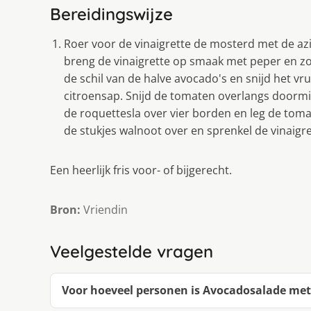
Bereidingswijze
Roer voor de vinaigrette de mosterd met de azij
breng de vinaigrette op smaak met peper en zou
de schil van de halve avocado's en snijd het vru
citroensap. Snijd de tomaten overlangs doormi
de roquettesla over vier borden en leg de toma
de stukjes walnoot over en sprenkel de vinaigre
Een heerlijk fris voor- of bijgerecht.
Bron:
Vriendin
Veelgestelde vragen
Voor hoeveel personen is Avocadosalade me