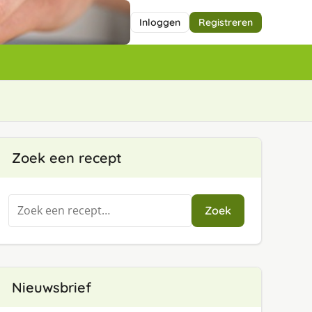
Inloggen
Registreren
Zoek een recept
Zoeken
Zoek
naar:
Nieuwsbrief