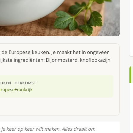
t de Europese keuken. Je maakt het in ongeveer
jkste ingrediënten: Dijonmosterd, knoflookazijn
EUKEN
HERKOMST
uropese
Frankrijk
je keer op keer wilt maken. Alles draait om