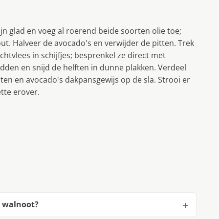
n glad en voeg al roerend beide soorten olie toe;
t. Halveer de avocado's en verwijder de pitten. Trek
chtvlees in schijfjes; besprenkel ze direct met
dden en snijd de helften in dunne plakken. Verdeel
ten en avocado's dakpansgewijs op de sla. Strooi er
tte erover.
t walnoot?