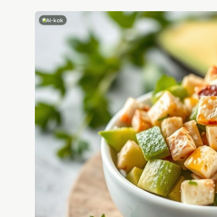
AI-kok