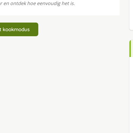
r en ontdek hoe eenvoudig het is.
art kookmodus