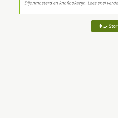
Dijonmosterd en knoflookazijn. Lees snel verde
👩‍🍳 St