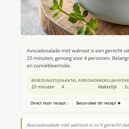
Avocadosalade met walnoot is een gerecht ui
20 minuten, genoeg voor 4 personen. Belangri
en zonnebloemolie.
BEREIDINGSTIJD
AANTAL PERSONEN
MOEILIJKHEID
K
20 minuten
4
Makkelijk
E
Direct naar recept ↓
Beoordeel dit recept ★
Avocadosalade met walnoot is zo'n gerecht dat 