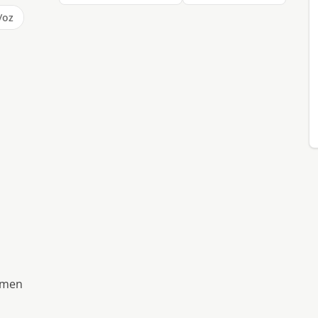
/oz
uimen