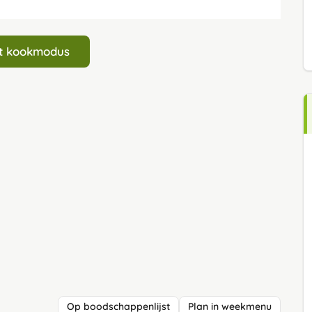
art kookmodus
Op boodschappenlijst
Plan in weekmenu