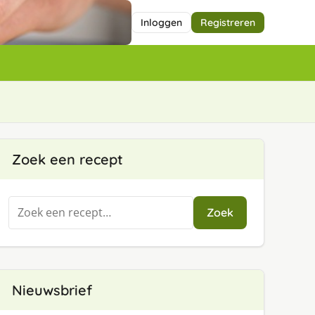
Inloggen
Registreren
Zoek een recept
Zoeken
Zoek
naar:
Nieuwsbrief