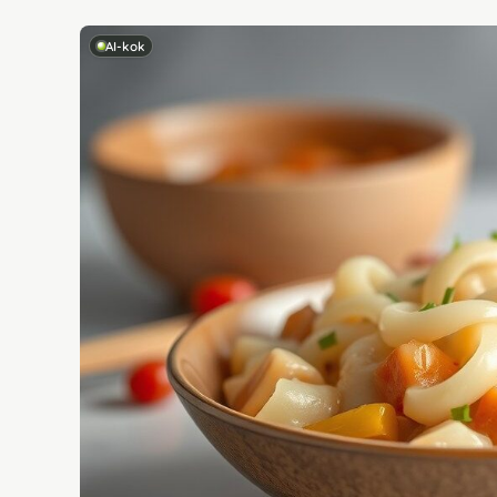
AI-kok