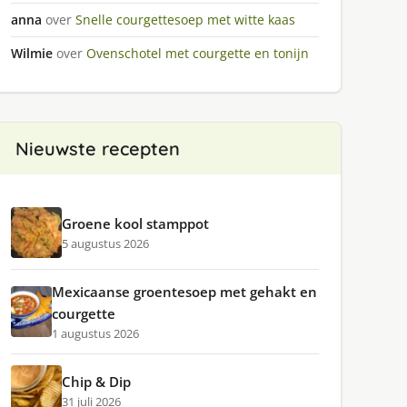
anna
over
Snelle courgettesoep met witte kaas
Wilmie
over
Ovenschotel met courgette en tonijn
Nieuwste recepten
Groene kool stamppot
5 augustus 2026
Mexicaanse groentesoep met gehakt en
courgette
1 augustus 2026
Chip & Dip
31 juli 2026