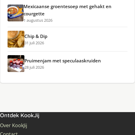
Mexicaanse groentesoep met gehakt en
courgette
1 augustus 2026
Chip & Dip
31 juli 2026
Pruimenjam met speculaaskruiden
28 juli 2026
Ontdek KookJij
Over KookJij
Contact