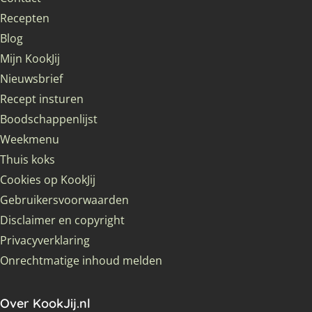
Recepten
Blog
Mijn KookJij
Nieuwsbrief
Recept insturen
Boodschappenlijst
Weekmenu
Thuis koks
Cookies op KookJij
Gebruikersvoorwaarden
Disclaimer en copyright
Privacyverklaring
Onrechtmatige inhoud melden
Over KookJij.nl