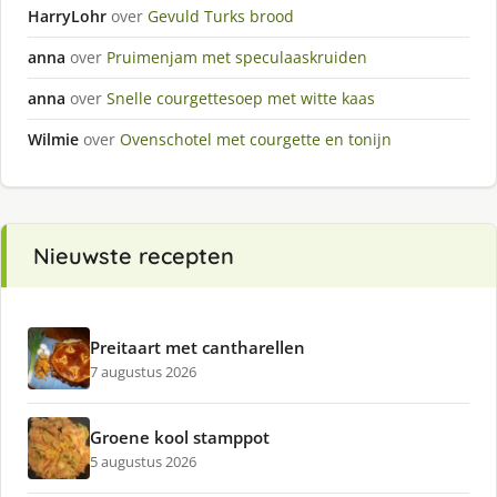
HarryLohr
over
Gevuld Turks brood
anna
over
Pruimenjam met speculaaskruiden
anna
over
Snelle courgettesoep met witte kaas
Wilmie
over
Ovenschotel met courgette en tonijn
Nieuwste recepten
Preitaart met cantharellen
7 augustus 2026
Groene kool stamppot
5 augustus 2026