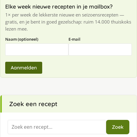
Elke week nieuwe recepten in je mailbox?
1× per week de lekkerste nieuwe en seizoensrecepten —
gratis, en je bent in goed gezelschap: ruim 14.000 thuiskoks
lezen mee.
Naam (optioneel)
E-mail
Aanmelden
Zoek een recept
Zoeken
Zoek
naar: