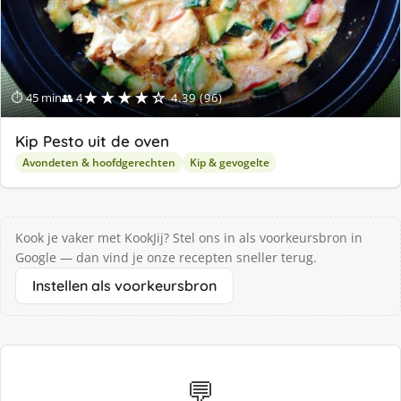
★★★★☆
⏱ 45 min
👥 4
4.39 (96)
Kip Pesto uit de oven
Avondeten & hoofdgerechten
Kip & gevogelte
Kook je vaker met KookJij? Stel ons in als voorkeursbron in
Google — dan vind je onze recepten sneller terug.
Instellen als voorkeursbron
💬