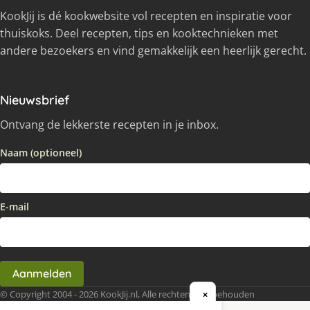
KookJij is dé kookwebsite vol recepten en inspiratie voor
thuiskoks. Deel recepten, tips en kooktechnieken met
andere bezoekers en vind gemakkelijk een heerlijk gerecht.
Nieuwsbrief
Ontvang de lekkerste recepten in je inbox.
Naam (optioneel)
E-mail
Aanmelden
© Copyright 2004 - 2026 KookJij.nl, Alle rechten voorbehouden
×