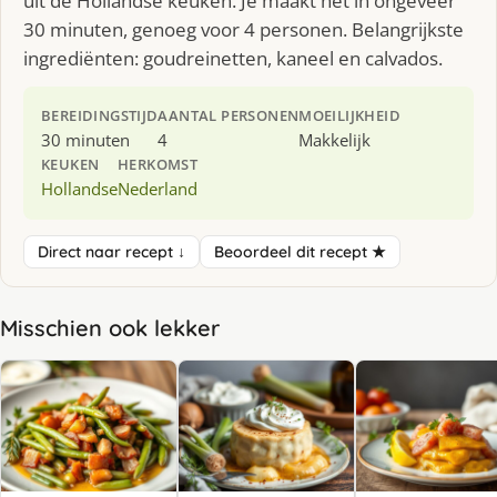
uit de Hollandse keuken. Je maakt het in ongeveer
30 minuten, genoeg voor 4 personen. Belangrijkste
ingrediënten: goudreinetten, kaneel en calvados.
BEREIDINGSTIJD
AANTAL PERSONEN
MOEILIJKHEID
30 minuten
4
Makkelijk
KEUKEN
HERKOMST
Hollandse
Nederland
Direct naar recept ↓
Beoordeel dit recept ★
Misschien ook lekker