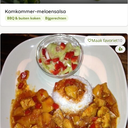
Komkommer-meloensalsa
BBQ & buiten koken
Bijgerechten
Maak favoriet
10
👍