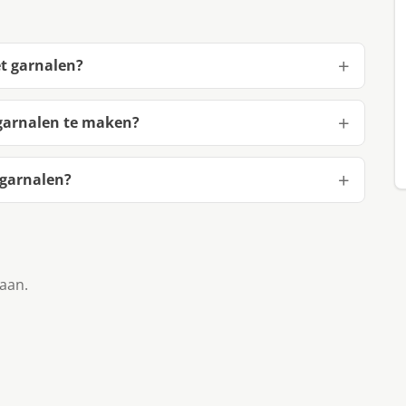
t garnalen?
garnalen te maken?
 garnalen?
taan.