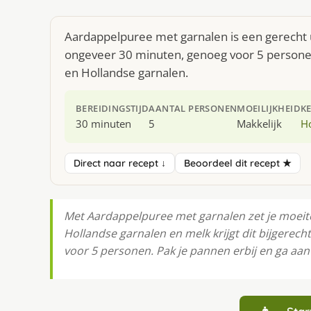
Aardappelpuree met garnalen is een gerecht u
ongeveer 30 minuten, genoeg voor 5 personen
en Hollandse garnalen.
BEREIDINGSTIJD
AANTAL PERSONEN
MOEILIJKHEID
K
30 minuten
5
Makkelijk
H
Direct naar recept ↓
Beoordeel dit recept ★
Met Aardappelpuree met garnalen zet je moeitel
Hollandse garnalen en melk krijgt dit bijgerech
voor 5 personen. Pak je pannen erbij en ga aan 