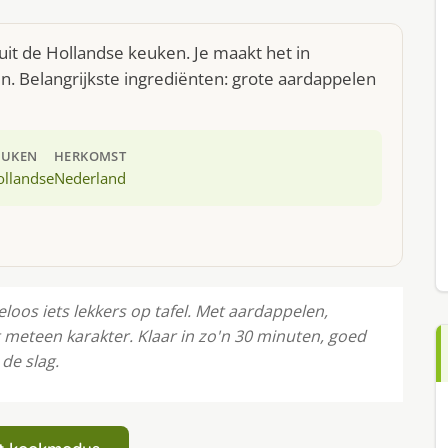
it de Hollandse keuken. Je maakt het in
. Belangrijkste ingrediënten: grote aardappelen
EUKEN
HERKOMST
ollandse
Nederland
oos iets lekkers op tafel. Met aardappelen,
t meteen karakter. Klaar in zo'n 30 minuten, goed
de slag.