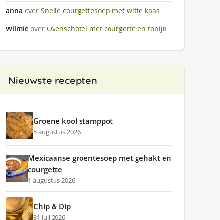
anna
over
Snelle courgettesoep met witte kaas
Wilmie
over
Ovenschotel met courgette en tonijn
Nieuwste recepten
Groene kool stamppot
5 augustus 2026
Mexicaanse groentesoep met gehakt en
courgette
1 augustus 2026
Chip & Dip
31 juli 2026