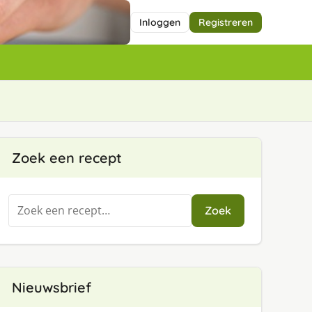
Inloggen
Registreren
Zoek een recept
Zoeken
Zoek
naar:
Nieuwsbrief