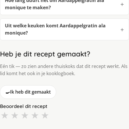
Hoe lang duurt het om Aardappelgratin ala
monique te maken?
Uit welke keuken komt Aardappelgratin ala
monique?
Heb je dit recept gemaakt?
Eén tik — zo zien andere thuiskoks dat dit recept werkt. Als
lid komt het ook in je kooklogboek.
🍳
Ik heb dit gemaakt
Beoordeel dit recept
★
★
★
★
★