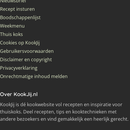
Nieuwsbrief
Recept insturen
Boodschappenlijst
Weekmenu
Thuis koks
Cookies op KookJij
Gebruikersvoorwaarden
Disclaimer en copyright
Privacyverklaring
Onrechtmatige inhoud melden
Over KookJij.nl
KookJij is dé kookwebsite vol recepten en inspiratie voor
thuiskoks. Deel recepten, tips en kooktechnieken met
andere bezoekers en vind gemakkelijk een heerlijk gerecht.