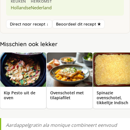
KEUKEN
HERKOMST
Hollandse
Nederland
Direct naar recept ↓
Beoordeel dit recept ★
Misschien ook lekker
Kip Pesto uit de
Ovenschotel met
Spinazie
oven
tilapiafilet
ovenschotel,
tikkeltje Indisch
Aardappelgratin ala monique combineert eenvoud