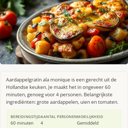
Aardappelgratin ala monique is een gerecht uit de
Hollandse keuken. Je maakt het in ongeveer 60
minuten, genoeg voor 4 personen. Belangrijkste
ingrediënten: grote aardappelen, uien en tomaten.
BEREIDINGSTIJD
AANTAL PERSONEN
MOEILIJKHEID
60 minuten
4
Gemiddeld