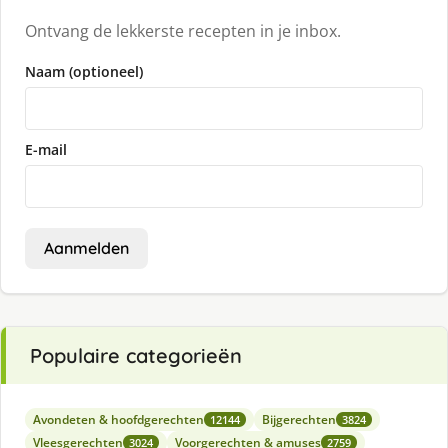
Ontvang de lekkerste recepten in je inbox.
Naam (optioneel)
E-mail
Aanmelden
Populaire categorieën
Avondeten & hoofdgerechten
Bijgerechten
12144
3824
Vleesgerechten
Voorgerechten & amuses
3024
2759