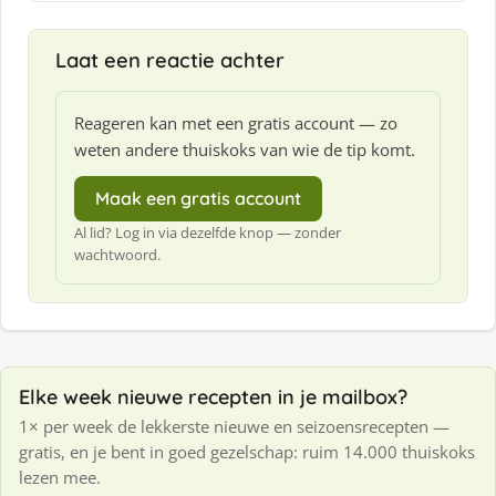
f
:
Laat een reactie achter
Reageren kan met een gratis account — zo
weten andere thuiskoks van wie de tip komt.
Maak een gratis account
Al lid? Log in via dezelfde knop — zonder
wachtwoord.
Elke week nieuwe recepten in je mailbox?
1× per week de lekkerste nieuwe en seizoensrecepten —
gratis, en je bent in goed gezelschap: ruim 14.000 thuiskoks
lezen mee.