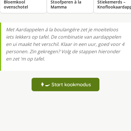
Bloemkool
Stoofperen à la
Stiekemerds –
ovenschotel
Mamma
Knoflookaardap
Met Aardappelen á la boulangére zet je moeiteloos
iets lekkers op tafel. De combinatie van aardappelen
en ui maakt het verschil. Klaar in een uur, goed voor 4
personen. Zin gekregen? Volg de stappen hieronder
en zet ‘m op tafel.
👩‍🍳 Start kookmodus