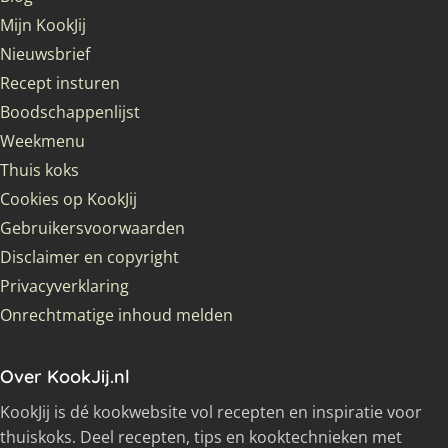
Mijn KookJij
Nieuwsbrief
Recept insturen
Boodschappenlijst
Weekmenu
Thuis koks
Cookies op KookJij
Gebruikersvoorwaarden
Disclaimer en copyright
Privacyverklaring
Onrechtmatige inhoud melden
Over KookJij.nl
KookJij is dé kookwebsite vol recepten en inspiratie voor
thuiskoks. Deel recepten, tips en kooktechnieken met