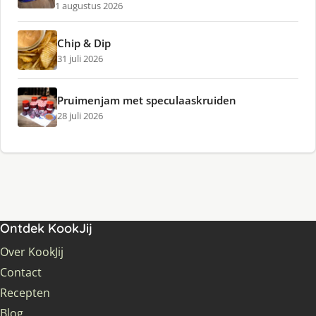
1 augustus 2026
Chip & Dip
31 juli 2026
Pruimenjam met speculaaskruiden
28 juli 2026
Ontdek KookJij
Over KookJij
Contact
Recepten
Blog