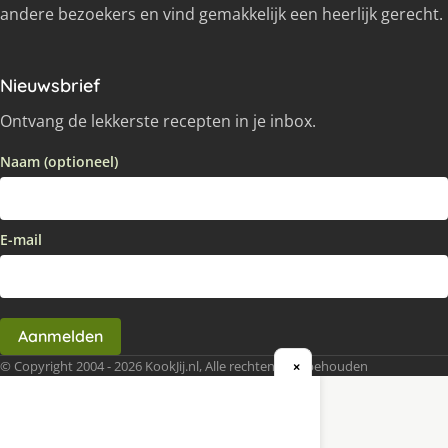
andere bezoekers en vind gemakkelijk een heerlijk gerecht.
Nieuwsbrief
Ontvang de lekkerste recepten in je inbox.
Naam (optioneel)
E-mail
Aanmelden
© Copyright 2004 - 2026 KookJij.nl, Alle rechten voorbehouden
×