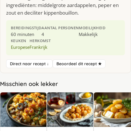
ingrediënten: middelgrote aardappelen, peper en
zout en deciliter kippenbouillon.
BEREIDINGSTIJD
AANTAL PERSONEN
MOEILIJKHEID
60 minuten
4
Makkelijk
KEUKEN
HERKOMST
Europese
Frankrijk
Direct naar recept ↓
Beoordeel dit recept ★
Misschien ook lekker