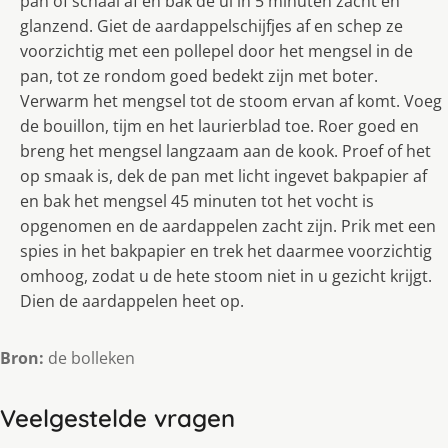
pan of schaal af en bak de ui in 5 minuten zacht en
glanzend. Giet de aardappelschijfjes af en schep ze
voorzichtig met een pollepel door het mengsel in de
pan, tot ze rondom goed bedekt zijn met boter.
Verwarm het mengsel tot de stoom ervan af komt. Voeg
de bouillon, tijm en het laurierblad toe. Roer goed en
breng het mengsel langzaam aan de kook. Proef of het
op smaak is, dek de pan met licht ingevet bakpapier af
en bak het mengsel 45 minuten tot het vocht is
opgenomen en de aardappelen zacht zijn. Prik met een
spies in het bakpapier en trek het daarmee voorzichtig
omhoog, zodat u de hete stoom niet in u gezicht krijgt.
Dien de aardappelen heet op.
Bron:
de bolleken
Veelgestelde vragen