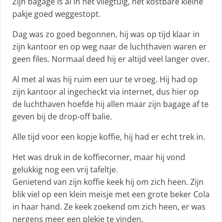
Zijn bagage is al in het vliegtuig, het kostbare kleine
pakje goed weggestopt.
Dag was zo goed begonnen, hij was op tijd klaar in
zijn kantoor en op weg naar de luchthaven waren er
geen files. Normaal deed hij er altijd veel langer over.
Al met al was hij ruim een uur te vroeg. Hij had op
zijn kantoor al ingecheckt via internet, dus hier op
de luchthaven hoefde hij allen maar zijn bagage af te
geven bij de drop-off balie.
Alle tijd voor een kopje koffie, hij had er echt trek in.
Het was druk in de koffiecorner, maar hij vond
gelukkig nog een vrij tafeltje.
Genietend van zijn koffie keek hij om zich heen. Zijn
blik viel op een klein meisje met een grote beker Cola
in haar hand. Ze keek zoekend om zich heen, er was
nergens meer een plekje te vinden.