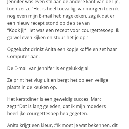
Jennifer was even stil aan de andere kant van de lijn,
toen zei ze:”Het is heel toevallig, vanmorgen toen ik
nog even mijn E-mail heb nagekeken, zag ik dat er
een nieuw recept stond op de site van
“Kook jij” Het was een recept voor courgettesoep. Ik
ga wel even kijken en stuur het je op.”
Opgelucht drinkt Anita een kopje koffie en zet haar
Computer aan.
De E-mail van Jennifer is er gelukkig al.
Ze print het vlug uit en bergt het op een veilige
plaats in de keuken op.
Het kerstdiner is een geweldig succes, Marc
zegt:”Dat is lang geleden, dat ik mijn moeders
heerlijke courgettesoep heb gegeten.
Anita krijgt een kleur, :”Ik moet je wat bekennen, dit