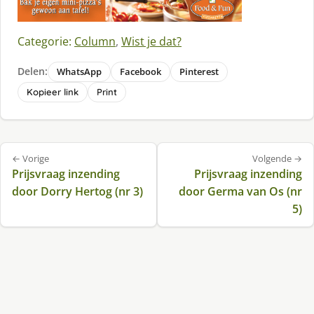
Categorie:
Column
,
Wist je dat?
Delen:
WhatsApp
Facebook
Pinterest
Kopieer link
Print
Bericht
← Vorige
Volgende →
navigatie
Prijsvraag inzending
Prijsvraag inzending
door Dorry Hertog (nr 3)
door Germa van Os (nr
5)