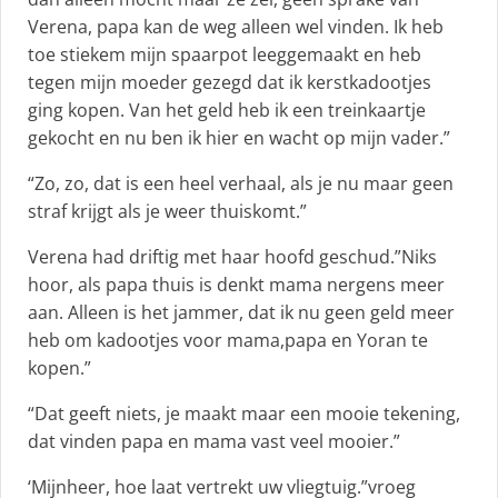
Verena, papa kan de weg alleen wel vinden. Ik heb
toe stiekem mijn spaarpot leeggemaakt en heb
tegen mijn moeder gezegd dat ik kerstkadootjes
ging kopen. Van het geld heb ik een treinkaartje
gekocht en nu ben ik hier en wacht op mijn vader.”
“Zo, zo, dat is een heel verhaal, als je nu maar geen
straf krijgt als je weer thuiskomt.”
Verena had driftig met haar hoofd geschud.”Niks
hoor, als papa thuis is denkt mama nergens meer
aan. Alleen is het jammer, dat ik nu geen geld meer
heb om kadootjes voor mama,papa en Yoran te
kopen.”
“Dat geeft niets, je maakt maar een mooie tekening,
dat vinden papa en mama vast veel mooier.”
‘Mijnheer, hoe laat vertrekt uw vliegtuig.”vroeg