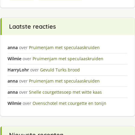
Laatste reacties
anna
over
Pruimenjam met speculaaskruiden
Wilmie
over
Pruimenjam met speculaaskruiden
HarryLohr
over
Gevuld Turks brood
anna
over
Pruimenjam met speculaaskruiden
anna
over
Snelle courgettesoep met witte kaas
Wilmie
over
Ovenschotel met courgette en tonijn
Nieuwste recepten