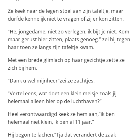
Ze keek naar de legen stoel aan zijn tafeltje, maar
durfde kennelijk niet te vragen of zij er kon zitten.
“He, jongedame, niet zo verlegen, ik bijt je niet. Kom
maar gerust hier zitten, plaats genoeg.” zei hij tegen
haar toen ze langs zijn tafeltje kwam.
Met een brede glimlach op haar gezichtje zette ze
zich bij hem.
“Dank u wel mijnheer”zei ze zachtjes.
“Vertel eens, wat doet een klein meisje zoals jij
helemaal alleen hier op de luchthaven?”
Heel verontwaardigd keek ze hem aan,”ik ben
helemaal niet klein, ik ben al 11 jaar.”
Hij begon te lachen,”Tja dat verandert de zaak