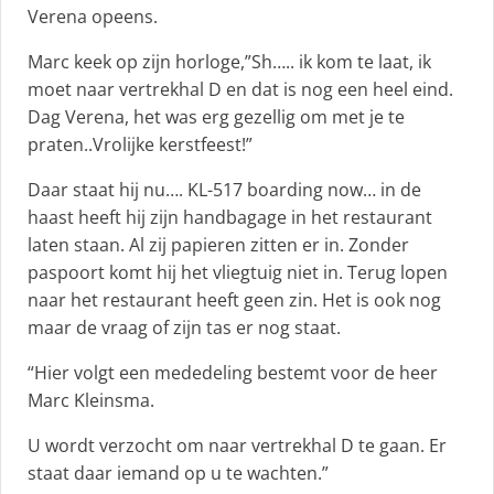
Verena opeens.
Marc keek op zijn horloge,”Sh….. ik kom te laat, ik
moet naar vertrekhal D en dat is nog een heel eind.
Dag Verena, het was erg gezellig om met je te
praten..Vrolijke kerstfeest!”
Daar staat hij nu…. KL-517 boarding now… in de
haast heeft hij zijn handbagage in het restaurant
laten staan. Al zij papieren zitten er in. Zonder
paspoort komt hij het vliegtuig niet in. Terug lopen
naar het restaurant heeft geen zin. Het is ook nog
maar de vraag of zijn tas er nog staat.
“Hier volgt een mededeling bestemt voor de heer
Marc Kleinsma.
U wordt verzocht om naar vertrekhal D te gaan. Er
staat daar iemand op u te wachten.”