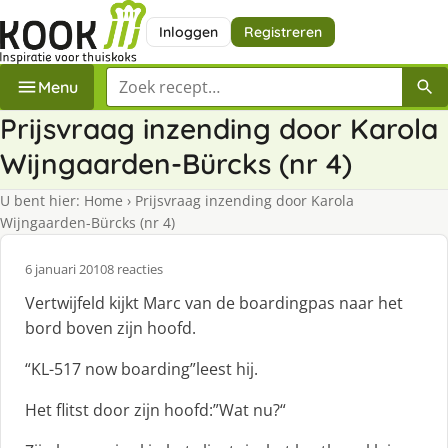
Inloggen
Registreren
Zoek een recept
Menu
Prijsvraag inzending door Karola
Wijngaarden-Bürcks (nr 4)
U bent hier:
Home
›
Prijsvraag inzending door Karola
Wijngaarden-Bürcks (nr 4)
6 januari 2010
8 reacties
Vertwijfeld kijkt Marc van de boardingpas naar het
bord boven zijn hoofd.
“KL-517 now boarding”leest hij.
Het flitst door zijn hoofd:”Wat nu?“