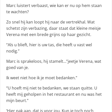
Marc luistert verbaast, wie kan er nu op hem staan
te wachten?
Zo snel hij kan loopt hij naar de vertrekhal. Wat
schetst zijn verbazing, daar staat dat kleine meisje
Verena met een brede grijns op haar gezicht.
“Als u blieft, hier is uw tas, die heeft u vast wel
nodig.”
Marc is sprakeloos, hij stamelt…”jeetje Verena, wat
goed van je.
Ik weet niet hoe ik je moet bedanken.”
“U hoeft mij niet te bedanken, we staan quitte. U
heeft mij geholpen in het restaurant en nu was het
mijn beurt.”
‘Hier pak aan, dat is voor jou. Kun je toch noch