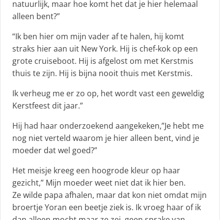
natuurlijk, maar hoe komt het dat je hier helemaal
alleen bent?”
“Ik ben hier om mijn vader af te halen, hij komt
straks hier aan uit New York. Hij is chef-kok op een
grote cruiseboot. Hij is afgelost om met Kerstmis
thuis te zijn. Hij is bijna nooit thuis met Kerstmis.
Ik verheug me er zo op, het wordt vast een geweldig
Kerstfeest dit jaar.”
Hij had haar onderzoekend aangekeken,”Je hebt me
nog niet verteld waarom je hier alleen bent, vind je
moeder dat wel goed?”
Het meisje kreeg een hoogrode kleur op haar
gezicht,” Mijn moeder weet niet dat ik hier ben.
Ze wilde papa afhalen, maar dat kon niet omdat mijn
broertje Yoran een beetje ziek is. Ik vroeg haar of ik
dan alleen mocht maar ze zei, geen sprake van