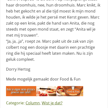
haar droomhuis, nee, hun droomhuis. Marc knikt, ik
heb het gekocht en al die tijd moest ik mijn mond
houden, ik wilde je het persé met Kerst geven. Marc
zakt op een knie, pakt de hand van Anita, die nog
steeds met open mond staat, en zegt “Anita wil je
met mij trouwen”.
“Ja, ja, ,ja”, roept ze. Marc pakt uit de zak van zijn
colbert nog een doosje met daarin een prachtige
ring die hij speciaal heeft laten maken. Nu is zijn
geluk compleet.
Dorry Hertog
Mede mogelijk gemaakt door Food & Fun
Categorie:
Column
,
Wist je dat?