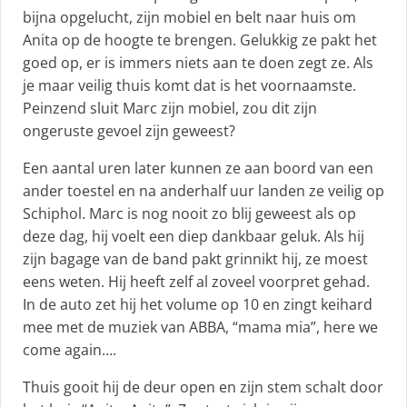
bijna opgelucht, zijn mobiel en belt naar huis om
Anita op de hoogte te brengen. Gelukkig ze pakt het
goed op, er is immers niets aan te doen zegt ze. Als
je maar veilig thuis komt dat is het voornaamste.
Peinzend sluit Marc zijn mobiel, zou dit zijn
ongeruste gevoel zijn geweest?
Een aantal uren later kunnen ze aan boord van een
ander toestel en na anderhalf uur landen ze veilig op
Schiphol. Marc is nog nooit zo blij geweest als op
deze dag, hij voelt een diep dankbaar geluk. Als hij
zijn bagage van de band pakt grinnikt hij, ze moest
eens weten. Hij heeft zelf al zoveel voorpret gehad.
In de auto zet hij het volume op 10 en zingt keihard
mee met de muziek van ABBA, “mama mia”, here we
come again….
Thuis gooit hij de deur open en zijn stem schalt door