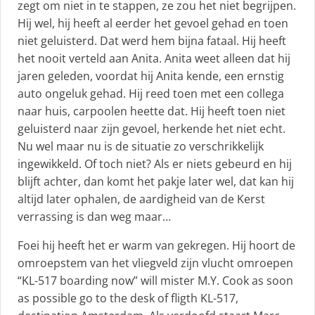
zegt om niet in te stappen, ze zou het niet begrijpen.
Hij wel, hij heeft al eerder het gevoel gehad en toen
niet geluisterd. Dat werd hem bijna fataal. Hij heeft
het nooit verteld aan Anita. Anita weet alleen dat hij
jaren geleden, voordat hij Anita kende, een ernstig
auto ongeluk gehad. Hij reed toen met een collega
naar huis, carpoolen heette dat. Hij heeft toen niet
geluisterd naar zijn gevoel, herkende het niet echt.
Nu wel maar nu is de situatie zo verschrikkelijk
ingewikkeld. Of toch niet? Als er niets gebeurd en hij
blijft achter, dan komt het pakje later wel, dat kan hij
altijd later ophalen, de aardigheid van de Kerst
verrassing is dan weg maar…
Foei hij heeft het er warm van gekregen. Hij hoort de
omroepstem van het vliegveld zijn vlucht omroepen
“KL-517 boarding now” will mister M.Y. Cook as soon
as possible go to the desk of fligth KL-517,