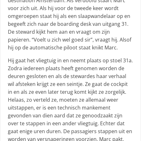
destination Amsterdam. Als verdoofd staart Marc
voor zich uit. Als hij voor de tweede keer wordt
omgeroepen staat hij als een slaapwandelaar op en
begeeft zich naar de boarding desk van uitgang 31.
De steward kijkt hem aan en vraagt om zijn
papieren. “Voelt u zich wel goed sir”, vraagt hij. Alsof
hij op de automatische piloot staat knikt Marc.
Hij gaat het vliegtuig in en neemt plaats op stoel 31a.
Zodra iedereen plaats heeft genomen worden de
deuren gesloten en als de stewardes haar verhaal
wil afsteken krijgt ze een seintje. Ze gaat de cockpit
in en als ze even later terug komt kijkt ze zorgelijk.
Helaas, zo verteld ze, moeten ze allemaal weer
uitstappen, er is een technisch mankement
gevonden van dien aard dat ze genoodzaakt zijn
over te stappen in een ander vliegtuig. Echter dat
gaat enige uren duren. De passagiers stappen uit en
worden van versnaperingen voorzien. Marc pakt,