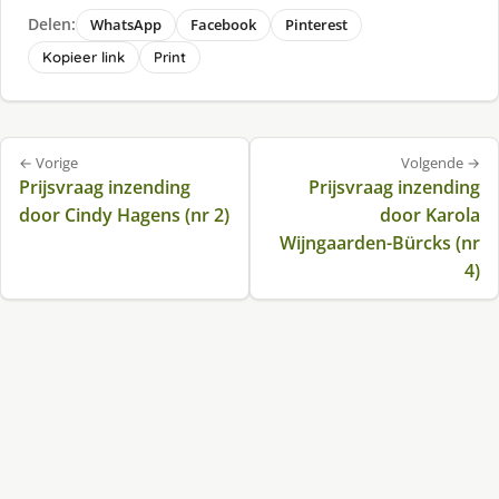
Delen:
WhatsApp
Facebook
Pinterest
Kopieer link
Print
Bericht
← Vorige
Volgende →
navigatie
Prijsvraag inzending
Prijsvraag inzending
door Cindy Hagens (nr 2)
door Karola
Wijngaarden-Bürcks (nr
4)