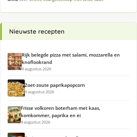
Nieuwste recepten
Rijk belegde pizza met salami, mozzarella en
knoflookrand
9 augustus 2026
Zoet-zoute paprikapopcorn
9 augustus 2026
Frisse volkoren boterham met kaas,
komkommer, paprika en ei
9 augustus 2026