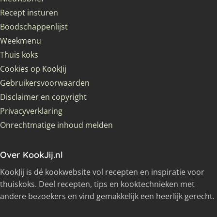
Recept insturen
Boodschappenlijst
Weekmenu
Thuis koks
Cookies op KookJij
Gebruikersvoorwaarden
Disclaimer en copyright
Privacyverklaring
Onrechtmatige inhoud melden
Over KookJij.nl
KookJij is dé kookwebsite vol recepten en inspiratie voor
thuiskoks. Deel recepten, tips en kooktechnieken met
andere bezoekers en vind gemakkelijk een heerlijk gerecht.