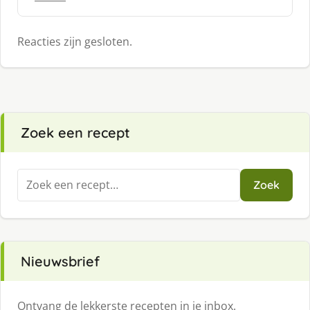
:
Reacties zijn gesloten.
Zoek een recept
Zoeken
Zoek
naar:
Nieuwsbrief
Ontvang de lekkerste recepten in je inbox.