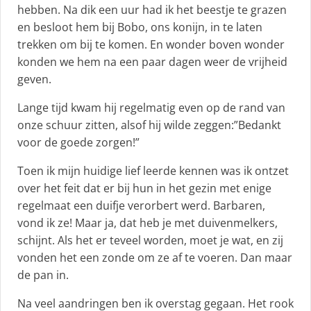
hebben. Na dik een uur had ik het beestje te grazen
en besloot hem bij Bobo, ons konijn, in te laten
trekken om bij te komen. En wonder boven wonder
konden we hem na een paar dagen weer de vrijheid
geven.
Lange tijd kwam hij regelmatig even op de rand van
onze schuur zitten, alsof hij wilde zeggen:”Bedankt
voor de goede zorgen!”
Toen ik mijn huidige lief leerde kennen was ik ontzet
over het feit dat er bij hun in het gezin met enige
regelmaat een duifje verorbert werd. Barbaren,
vond ik ze! Maar ja, dat heb je met duivenmelkers,
schijnt. Als het er teveel worden, moet je wat, en zij
vonden het een zonde om ze af te voeren. Dan maar
de pan in.
Na veel aandringen ben ik overstag gegaan. Het rook