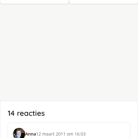
14 reacties
Anna
12 maart 2011 om 16:03
s