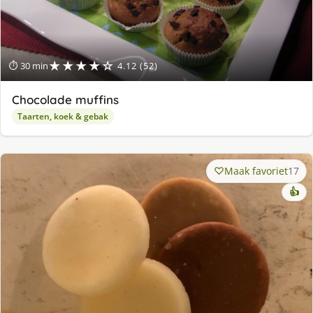
★★★★☆
⏱ 30 min
4.12 (52)
Chocolade muffins
Taarten, koek & gebak
Maak favoriet
17
👍