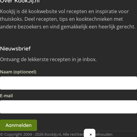
Over KookJij.nl
KookJij is dé kookwebsite vol recepten en inspiratie voor
thuiskoks. Deel recepten, tips en kooktechnieken met
andere bezoekers en vind gemakkelijk een heerlijk gerecht.
Nieuwsbrief
Ontvang de lekkerste recepten in je inbox.
Naam (optioneel)
E-mail
Aanmelden
© Copyright 2004 - 2026 KookJij.nl, Alle rechten voorbehouden
×