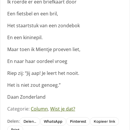
Ik roerde er een briefkaart door
Een fietsbel en een bril,
Het staartstuk van een zondebok
En een kininepil.
Maar toen ik Mientje proeven liet,
En naar haar oordeel vroeg
Riep zij: “Jij aap! Je leert het nooit.
Het is niet zout genoeg.”
Daan Zonderland
Categorie:
Column
,
Wist je dat?
Delen:
WhatsApp
Pinterest
Delen…
Kopieer link
Print