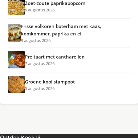
Zoet-zoute paprikapopcorn
9 augustus 2026
Frisse volkoren boterham met kaas,
komkommer, paprika en ei
9 augustus 2026
Preitaart met cantharellen
7 augustus 2026
Groene kool stamppot
5 augustus 2026
Ontdek KookJij