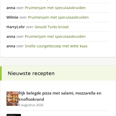
anna
over
Pruimenjam met speculaaskruiden
Wilmie
over
Pruimenjam met speculaaskruiden
HarryLohr
over
Gevuld Turks brood
anna
over
Pruimenjam met speculaaskruiden
anna
over
Snelle courgettesoep met witte kaas
Nieuwste recepten
Rijk belegde pizza met salami, mozzarella en
knoflookrand
9 augustus 2026