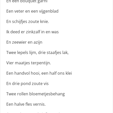
En een bouquet garni
Een veter en een vijgenblad
En schijfjes zoute knie.
Ik deed er zinkzalf in en was
En zeewier en azijn
Twee lepels lijm, drie staafjes lak,
Vier maatjes terpentijn.
Een handvol hooi, een half ons klei
En drie pond zoute vis
Twee rollen bloemetjesbehang
Een halve fles vernis.