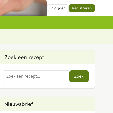
Inloggen
Registreren
Zoek een recept
Zoeken
Zoek
naar:
Nieuwsbrief