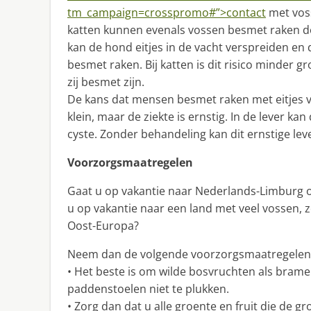
tm_campaign=crosspromo#”>contact
met vos
katten kunnen evenals vossen besmet raken do
kan de hond eitjes in de vacht verspreiden e
besmet raken. Bij katten is dit risico minder g
zij besmet zijn.
De kans dat mensen besmet raken met eitjes v
klein, maar de ziekte is ernstig. In de lever ka
cyste. Zonder behandeling kan dit ernstige le
Voorzorgsmaatregelen
Gaat u op vakantie naar Nederlands-Limburg o
u op vakantie naar een land met veel vossen, z
Oost-Europa?
Neem dan de volgende voorzorgsmaatregelen
• Het beste is om wilde bosvruchten als bram
paddenstoelen niet te plukken.
• Zorg dan dat u alle groente en fruit die de 