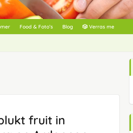
omer
Food & Foto’s
Blog
🎲 Verras me
ukt fruit in