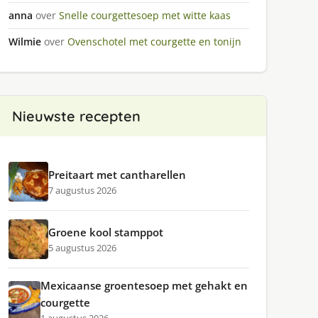
anna
over
Snelle courgettesoep met witte kaas
Wilmie
over
Ovenschotel met courgette en tonijn
Nieuwste recepten
Preitaart met cantharellen
7 augustus 2026
Groene kool stamppot
5 augustus 2026
Mexicaanse groentesoep met gehakt en
courgette