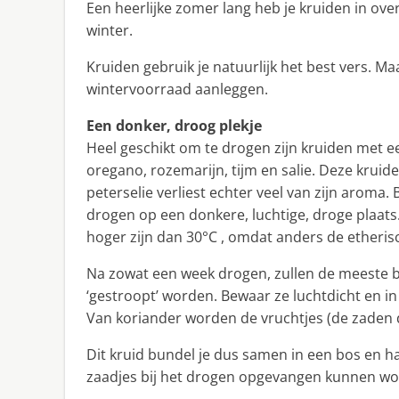
Een heerlijke zomer lang heb je kruiden in ove
winter.
Kruiden gebruik je natuurlijk het best vers. M
wintervoorraad aanleggen.
Een donker, droog plekje
Heel geschikt om te drogen zijn kruiden met e
oregano, rozemarijn, tijm en salie. Deze kruid
peterselie verliest echter veel van zijn aroma.
drogen op een donkere, luchtige, droge plaats
hoger zijn dan 30°C , omdat anders de etherisc
Na zowat een week drogen, zullen de meeste bl
‘gestroopt’ worden. Bewaar ze luchtdicht en in
Van koriander worden de vruchtjes (de zaden 
Dit kruid bundel je dus samen in een bos en h
zaadjes bij het drogen opgevangen kunnen wo