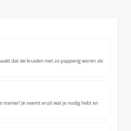
aakt dat de kruiden niet zo papperig woren als
ste manier! Je neemt eruit wat je nodig hebt en