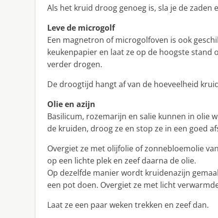
Als het kruid droog genoeg is, sla je de zaden e
Leve de microgolf
Een magnetron of microgolfoven is ook geschi
keukenpapier en laat ze op de hoogste stand o
verder drogen.
De droogtijd hangt af van de hoeveelheid krui
Olie en azijn
Basilicum, rozemarijn en salie kunnen in oli
de kruiden, droog ze en stop ze in een goed afsl
Overgiet ze met olijfolie of zonnebloemolie van
op een lichte plek en zeef daarna de olie.
Op dezelfde manier wordt kruidenazijn gemaakt
een pot doen. Overgiet ze met licht verwarmde 
Laat ze een paar weken trekken en zeef dan.