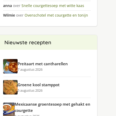
anna
over
Snelle courgettesoep met witte kaas
Wilmie
over
Ovenschotel met courgette en tonijn
Nieuwste recepten
Preitaart met cantharellen
7 augustus 2026
Groene kool stamppot
5 augustus 2026
Mexicaanse groentesoep met gehakt en
courgette