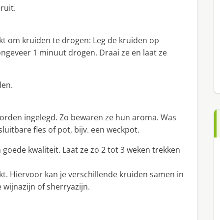
ruit.
kt om kruiden te drogen: Leg de kruiden op
ngeveer 1 minuut drogen. Draai ze en laat ze
den.
e worden ingelegd. Zo bewaren ze hun aroma. Was
uitbare fles of pot, bijv. een weckpot.
 goede kwaliteit. Laat ze zo 2 tot 3 weken trekken
. Hiervoor kan je verschillende kruiden samen in
wijnazijn of sherryazijn.