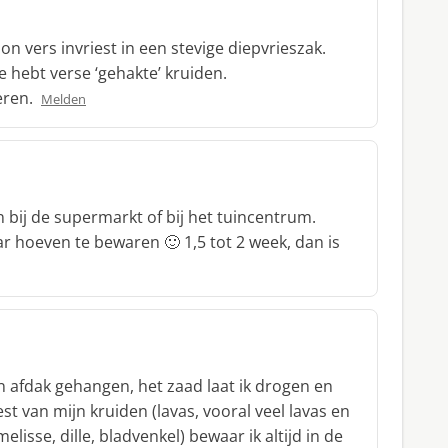
 vers invriest in een stevige diepvrieszak.
je hebt verse ‘gehakte’ kruiden.
eren.
Melden
en bij de supermarkt of bij het tuincentrum.
r hoeven te bewaren 🙂 1,5 tot 2 week, dan is
n afdak gehangen, het zaad laat ik drogen en
st van mijn kruiden (lavas, vooral veel lavas en
lisse, dille, bladvenkel) bewaar ik altijd in de