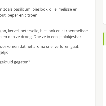
zoals basilicum, bieslook, dille, melisse en
out, peper en citroen.
gon, kervel, peterselie, bieslook en citroenmelisse
jn en dep ze droog. Doe ze in een ijsblokjesbak.
 voorkomen dat het aroma snel verloren gaat,
lijk.
r gekruid gegeten?