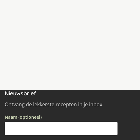
Nieuwsbrief
Ontvang de lekkerste recepten in je inbox.
Naam (optioneel)