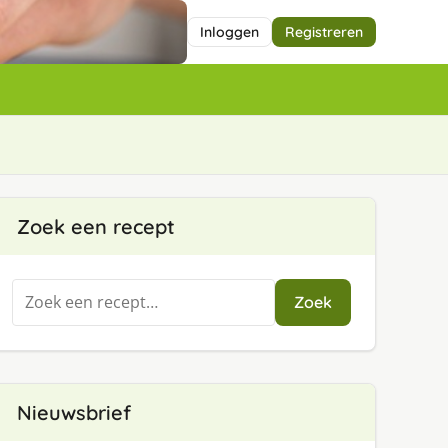
Inloggen
Registreren
Zoek een recept
Zoeken
Zoek
naar:
Nieuwsbrief