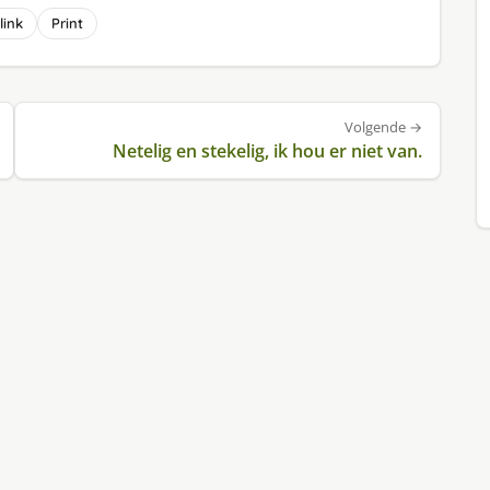
link
Print
Volgende →
Netelig en stekelig, ik hou er niet van.